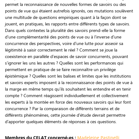
permet la reconnaissance de nouvelles formes de savoirs ou des
points de vue qui étaient autrefois ignorés, ces mutations soulèvent
une multitude de questions empiriques quant à la façon dont se
jouent, en pratiques, les rapports entre différents types de savoirs.
Dans quels contextes la pluralité des savoirs prend-elle la forme
d’une complémentarité des points de vue ou à l’inverse d’une
concurrence des perspectives, voire d’une lutte pour asseoir sa
légitimité à saisir correctement le réel ? Comment se joue la
coexistence en parallèle d’espaces de savoir concurrents, pouvant
s’ignorer les uns les autres ? Quelles sont les performances qui
permettent en pratique de se faire reconnaître un privilège
épistémique ? Quelles sont les balises et limites que les institutions
et savoirs experts imposent à la reconnaissance des points de vue à
la marge en même temps qu’ils souhaitent les entendre et en tenir
compte ? Comment réagissent individuellement et collectivement
les experts à la montée en force des nouveaux savoirs qui leur font
concurrence ? Par la comparaison de différents terrains et de
différents phénomènes, cette journée d’étude devrait permettre
d’apporter quelques éléments de réponses à ces questions.
Membres du CELAT concerné-es :
Madeleine Pastinelli