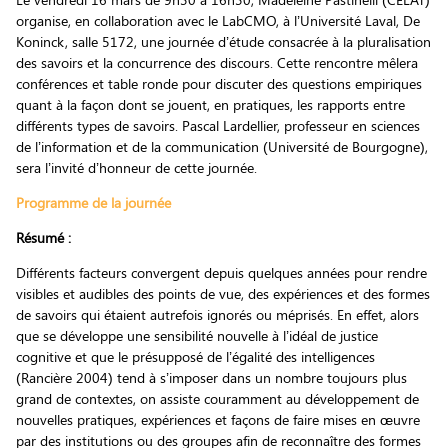
organise, en collaboration avec le LabCMO, à l’Université Laval, De
Koninck, salle 5172, une journée d’étude consacrée à la pluralisation
des savoirs et la concurrence des discours. Cette rencontre mêlera
conférences et table ronde pour discuter des questions empiriques
quant à la façon dont se jouent, en pratiques, les rapports entre
différents types de savoirs. Pascal Lardellier, professeur en sciences
de l’information et de la communication (Université de Bourgogne),
sera l’invité d’honneur de cette journée.
Programme de la journée
Résumé :
Différents facteurs convergent depuis quelques années pour rendre
visibles et audibles des points de vue, des expériences et des formes
de savoirs qui étaient autrefois ignorés ou méprisés. En effet, alors
que se développe une sensibilité nouvelle à l’idéal de justice
cognitive et que le présupposé de l’égalité des intelligences
(Rancière 2004) tend à s’imposer dans un nombre toujours plus
grand de contextes, on assiste couramment au développement de
nouvelles pratiques, expériences et façons de faire mises en œuvre
par des institutions ou des groupes afin de reconnaître des formes