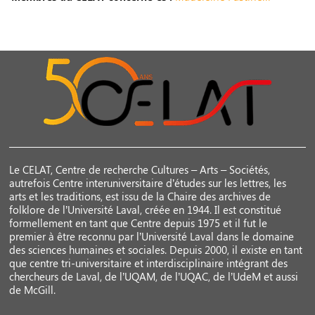
Le CELAT, Centre de recherche Cultures – Arts – Sociétés,
autrefois Centre interuniversitaire d’études sur les lettres, les
arts et les traditions, est issu de la Chaire des archives de
folklore de l’Université Laval, créée en 1944. Il est constitué
formellement en tant que Centre depuis 1975 et il fut le
premier à être reconnu par l’Université Laval dans le domaine
des sciences humaines et sociales. Depuis 2000, il existe en tant
que centre tri-universitaire et interdisciplinaire intégrant des
chercheurs de Laval, de l’UQAM, de l’UQAC, de l’UdeM et aussi
de McGill.