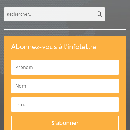
Abonnez-vous à l'infolettre
S'abonner