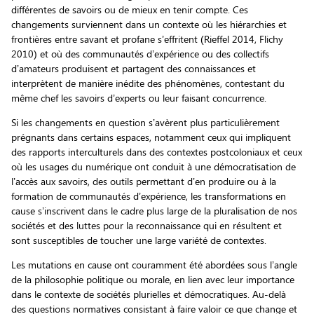
différentes de savoirs ou de mieux en tenir compte. Ces
changements surviennent dans un contexte où les hiérarchies et
frontières entre savant et profane s’effritent (Rieffel 2014, Flichy
2010) et où des communautés d’expérience ou des collectifs
d’amateurs produisent et partagent des connaissances et
interprètent de manière inédite des phénomènes, contestant du
même chef les savoirs d’experts ou leur faisant concurrence.
Si les changements en question s’avèrent plus particulièrement
prégnants dans certains espaces, notamment ceux qui impliquent
des rapports interculturels dans des contextes postcoloniaux et ceux
où les usages du numérique ont conduit à une démocratisation de
l’accès aux savoirs, des outils permettant d’en produire ou à la
formation de communautés d’expérience, les transformations en
cause s’inscrivent dans le cadre plus large de la pluralisation de nos
sociétés et des luttes pour la reconnaissance qui en résultent et
sont susceptibles de toucher une large variété de contextes.
Les mutations en cause ont couramment été abordées sous l’angle
de la philosophie politique ou morale, en lien avec leur importance
dans le contexte de sociétés plurielles et démocratiques. Au-delà
des questions normatives consistant à faire valoir ce que change et