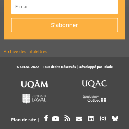
S'abonner
Archive des infolettres
© CELAT, 2022 – Tous droits Réservés | Développé par
Triade
Plan de site
|