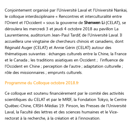
Conjointement organisé par l’Université Laval et l’Université Nankai,
le colloque interdisciplinaire « Rencontres et interculturalité entre
l’Orient et l’Occident » sous la gouverne de
Shenwen Li
(CELAT), se
déroulera les mercredi 3 et jeudi 4 octobre 2018 au pavillon La
Laurentienne, auditorium Jean-Paul Tardif, de l’Université Laval. Il
accueillera une vingtaine de chercheurs chinois et canadiens, dont
Réginald Auger (CELAT) et Annie Gérin (CELAT) autour des
thématiques suivantes : échanges culturels entre la Chine, la France
et le Canada ; les traditions asiatiques en Occident ; l’influence de
l’Occident en Chine ; perception de l’autre ; adaptation culturelle ;
rôle des missionnaires ; emprunts culturels.
Programme du Colloque octobre 2018.fr
Ce colloque est soutenu financièrement par le comité des activités
scientifiques du CELAT et par le MRIF, la Fondation Tokyo, le Centre
Québec-Chine, CRSH-Médias 19. Pinson, les Presses de l’Université
Laval, la Faculté des lettres et des sciences humaines et le Vice-
rectorat à la recherche, à la création et à l’innovation.