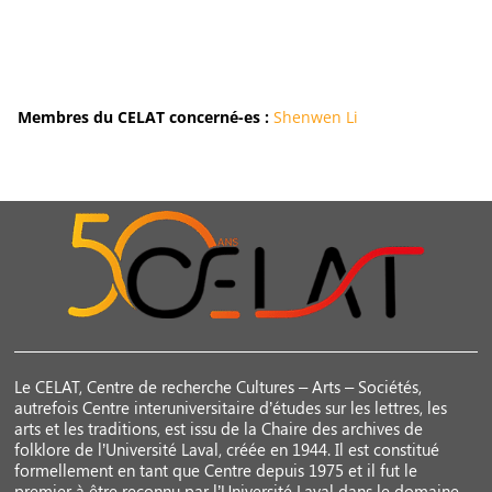
Membres du CELAT concerné-es :
Shenwen Li
Le CELAT, Centre de recherche Cultures – Arts – Sociétés,
autrefois Centre interuniversitaire d’études sur les lettres, les
arts et les traditions, est issu de la Chaire des archives de
folklore de l’Université Laval, créée en 1944. Il est constitué
formellement en tant que Centre depuis 1975 et il fut le
premier à être reconnu par l’Université Laval dans le domaine