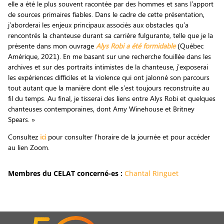
elle a été le plus souvent racontée par des hommes et sans l’apport
de sources primaires fiables. Dans le cadre de cette présentation,
j’aborderai les enjeux principaux associés aux obstacles qu’a
rencontrés la chanteuse durant sa carrière fulgurante, telle que je la
présente dans mon ouvrage
Alys Robi a été formidable
(Québec
Amérique, 2021). En me basant sur une recherche fouillée dans les
archives et sur des portraits intimistes de la chanteuse, j’exposerai
les expériences difficiles et la violence qui ont jalonné son parcours
tout autant que la manière dont elle s’est toujours reconstruite au
fil du temps. Au final, je tisserai des liens entre Alys Robi et quelques
chanteuses contemporaines, dont Amy Winehouse et Britney
Spears. »
Consultez
ici
pour consulter l’horaire de la journée et pour accéder
au lien Zoom.
Membres du CELAT concerné-es :
Chantal Ringuet