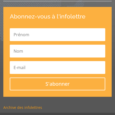
Abonnez-vous à l'infolettre
S'abonner
Archive des infolettres