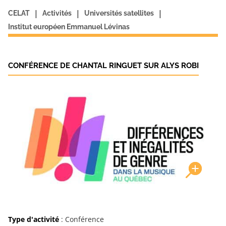
|
|
|
CELAT
Activités
Universités satellites
Institut européen Emmanuel Lévinas
CONFÉRENCE DE CHANTAL RINGUET SUR ALYS ROBI
Type d'activité
: Conférence