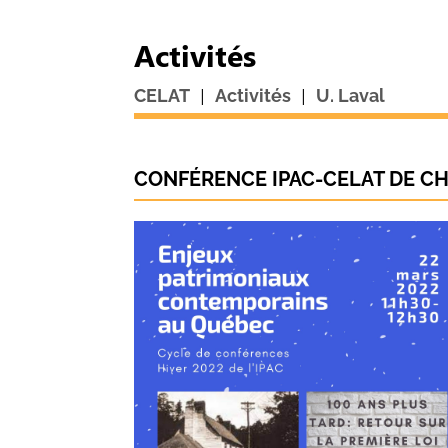
Activités
|
|
CELAT
Activités
U. Laval
CONFÉRENCE IPAC-CELAT DE C