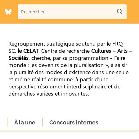
Regroupement stratégique soutenu par le FRQ-
SC,
le CELAT
, Centre de recherche
Cultures – Arts –
Sociétés
, cherche, par sa programmation « Faire
monde : les devenirs de la pluralisation », à saisir
la pluralité des modes d’existence dans une seule
et même réalité commune, à partir d’une
perspective résolument interdisciplinaire et de
démarches variées et innovantes.
s
À la une
Concours internes