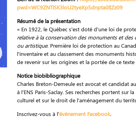
pwd=WC9ZNTlSK3loU2tyeXpSdnpta0lIZz09
Résumé de la présentation
« En 1922, le Québec s’est doté d’une loi de prote
relative à la conservation des monuments et des ob
ou artistique
. Première loi de protection au Canad
l’inventaire et au classement des monuments histo
de revenir sur les origines et la portée de ce texte
Notice biobibliographique
Charles Breton-Demeule est avocat et candidat au d
à l’ENS Paris-Saclay. Ses recherches portent sur l
culturel et sur le droit de l’aménagement du territo
Inscrivez-vous à l’
événement Facebook
.