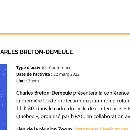
HARLES BRETON-DEMEULE
Type d'activité
: Conférence
Date de l'activité
: 22 mars 2022
Lieu
: Zoom
Charles Breton-Demeule
présentera la conférence v
la première loi de protection du patrimoine cultu
11 h 30
, dans le cadre du cycle de conférences «
Québec », organisé par l’IPAC, en collaboration av
Lien de la réunion Zoom :
https://us02web.zoom