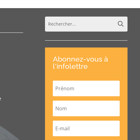
Abonnez-vous à
l'infolettre
e