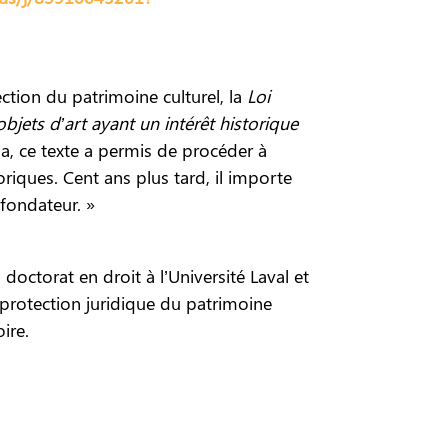
ction du patrimoine culturel, la
Loi
jets d’art ayant un intérêt historique
a, ce texte a permis de procéder à
riques. Cent ans plus tard, il importe
 fondateur. »
octorat en droit à l’Université Laval et
a protection juridique du patrimoine
ire.