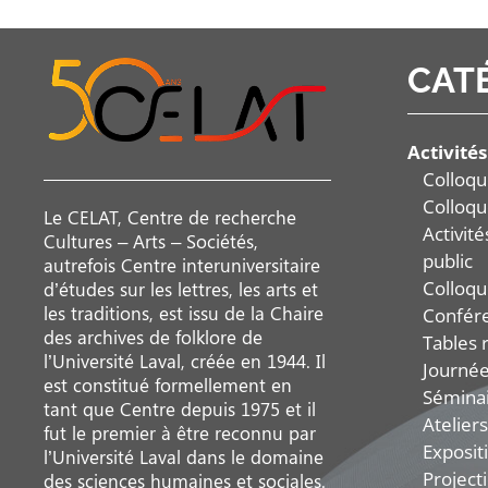
CAT
Activités
Colloqu
Colloqu
Le CELAT, Centre de recherche
Activit
Cultures – Arts – Sociétés,
public
autrefois Centre interuniversitaire
Colloqu
d’études sur les lettres, les arts et
les traditions, est issu de la Chaire
Confér
des archives de folklore de
Tables 
l’Université Laval, créée en 1944. Il
Journée
est constitué formellement en
Sémina
tant que Centre depuis 1975 et il
Ateliers
fut le premier à être reconnu par
Exposit
l’Université Laval dans le domaine
Project
des sciences humaines et sociales.