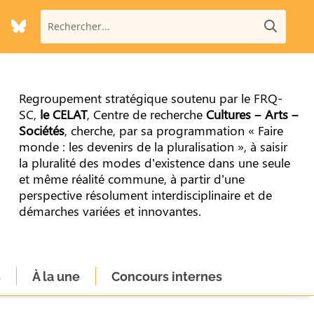
Regroupement stratégique soutenu par le FRQ-
SC,
le CELAT
, Centre de recherche
Cultures – Arts –
Sociétés
, cherche, par sa programmation « Faire
monde : les devenirs de la pluralisation », à saisir
la pluralité des modes d’existence dans une seule
et même réalité commune, à partir d’une
perspective résolument interdisciplinaire et de
démarches variées et innovantes.
s
À la une
Concours internes