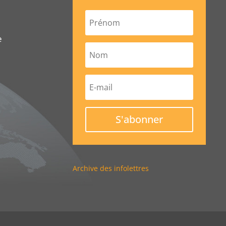
e
S'abonner
Archive des infolettres