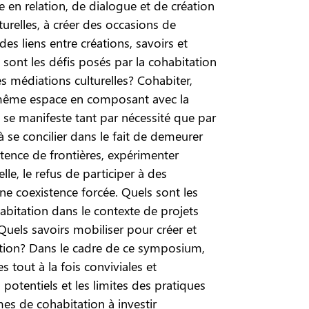
 en relation, de dialogue et de création
lturelles, à créer des occasions de
des liens entre créations, savoirs et
sont les défis posés par la cohabitation
es médiations culturelles? Cohabiter,
 même espace en composant avec la
e se manifeste tant par nécessité que par
 à se concilier dans le fait de demeurer
stence de frontières, expérimenter
le, le refus de participer à des
une coexistence forcée. Quels sont les
habitation dans le contexte de projets
Quels savoirs mobiliser pour créer et
ation? Dans le cadre de ce symposium,
tout à la fois conviviales et
potentiels et les limites des pratiques
es de cohabitation à investir