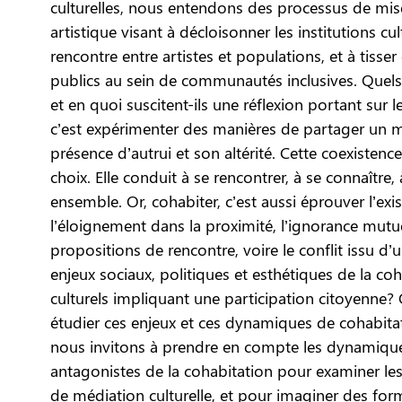
culturelles, nous entendons des processus de mise
artistique visant à décloisonner les institutions cu
rencontre entre artistes et populations, et à tisser 
publics au sein de communautés inclusives. Quels 
et en quoi suscitent-ils une réflexion portant sur l
c’est expérimenter des manières de partager un
présence d’autrui et son altérité. Cette coexistenc
choix. Elle conduit à se rencontrer, à se connaître,
ensemble. Or, cohabiter, c’est aussi éprouver l’exi
l’éloignement dans la proximité, l’ignorance mutuel
propositions de rencontre, voire le conflit issu d’
enjeux sociaux, politiques et esthétiques de la co
culturels impliquant une participation citoyenne? 
étudier ces enjeux et ces dynamiques de cohabit
nous invitons à prendre en compte les dynamiques 
antagonistes de la cohabitation pour examiner les 
de médiation culturelle, et pour imaginer des form