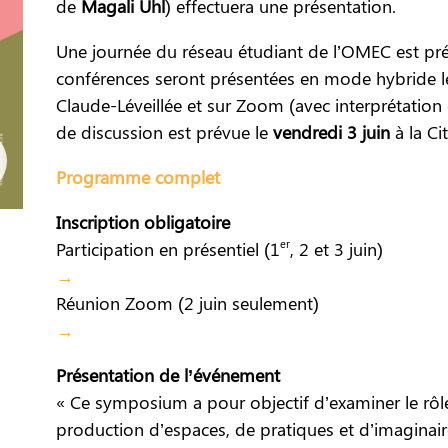
de
Magali Uhl
) effectuera une présentation.
Une journée du réseau étudiant de l’OMEC est pr
conférences seront présentées en mode hybride 
Claude-Léveillée et sur Zoom (avec interprétation 
de discussion est prévue le
vendredi 3 juin
à la Ci
Programme complet
Inscription obligatoire
er
Participation en présentiel (1
, 2 et 3 juin)
→
Réunion Zoom (2 juin seulement)
→
Présentation de l’événement
« Ce symposium a pour objectif d’examiner le rôle
production d’espaces, de pratiques et d’imaginair