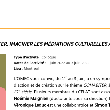
ER, IMAGINER LES MÉDIATIONS CULTURELLES A
Type d'activité
: Colloque
Dates de l'activité
: 1 juin 2022 au 3 juin 2022
Lieu
: Montréal
er
L’OMEC vous convie, du 1
au 3 juin, à un sympos
d’action et de création sur le thème
COHABITER, Im
e
21
siècle
. Plusieurs membres du CELAT sont assoc
Noémie Maignien
(doctorante sous sa direction) 
Véronique Leduc
est une collaboratrice et
Simon 