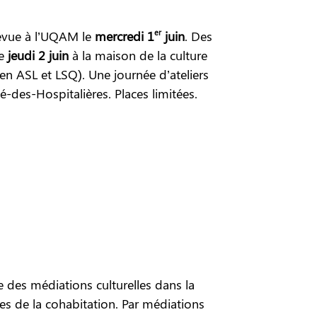
er
évue à l’UQAM le
mercredi 1
juin
. Des
le
jeudi 2 juin
à la maison de la culture
en ASL et LSQ). Une journée d’ateliers
té-des-Hospitalières. Places limitées.
 des médiations culturelles dans la
es de la cohabitation. Par médiations