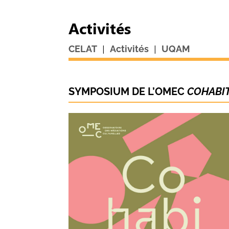
Activités
|
|
CELAT
Activités
UQAM
SYMPOSIUM DE L’OMEC
COHABIT