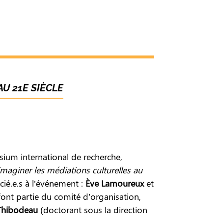
U 21E SIÈCLE
ium international de recherche,
aginer les médiations culturelles au
ié.e.s à l’événement :
Ève Lamoureux
et
font partie du comité d’organisation,
Thibodeau
(doctorant sous la direction