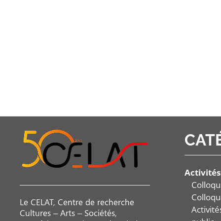
CAT
Activités
Colloqu
Colloqu
Le CELAT, Centre de recherche
Activit
Cultures – Arts – Sociétés,