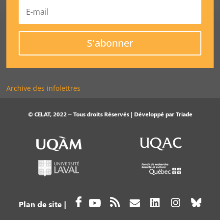
S'abonner
Archive des infolettres
© CELAT, 2022 – Tous droits Réservés | Développé par
Triade
Plan de site
|