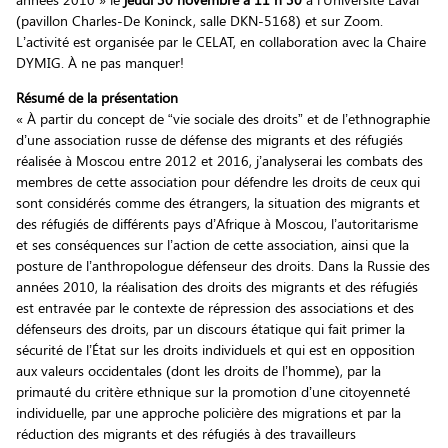
(pavillon Charles-De Koninck, salle DKN-5168) et sur Zoom.
L’activité est organisée par le CELAT, en collaboration avec la Chaire
DYMIG. À ne pas manquer!
Résumé de la présentation
« À partir du concept de “vie sociale des droits” et de l’ethnographie
d’une association russe de défense des migrants et des réfugiés
réalisée à Moscou entre 2012 et 2016, j’analyserai les combats des
membres de cette association pour défendre les droits de ceux qui
sont considérés comme des étrangers, la situation des migrants et
des réfugiés de différents pays d’Afrique à Moscou, l’autoritarisme
et ses conséquences sur l’action de cette association, ainsi que la
posture de l’anthropologue défenseur des droits. Dans la Russie des
années 2010, la réalisation des droits des migrants et des réfugiés
est entravée par le contexte de répression des associations et des
défenseurs des droits, par un discours étatique qui fait primer la
sécurité de l’État sur les droits individuels et qui est en opposition
aux valeurs occidentales (dont les droits de l’homme), par la
primauté du critère ethnique sur la promotion d’une citoyenneté
individuelle, par une approche policière des migrations et par la
réduction des migrants et des réfugiés à des travailleurs