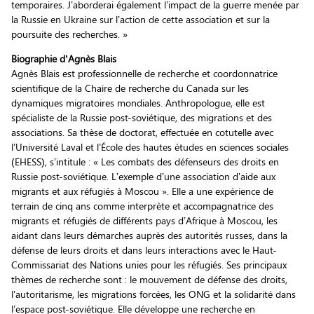
temporaires. J’aborderai également l’impact de la guerre menée par
la Russie en Ukraine sur l’action de cette association et sur la
poursuite des recherches. »
Biographie d’Agnès Blais
Agnès Blais est professionnelle de recherche et coordonnatrice
scientifique de la Chaire de recherche du Canada sur les
dynamiques migratoires mondiales. Anthropologue, elle est
spécialiste de la Russie post-soviétique, des migrations et des
associations. Sa thèse de doctorat, effectuée en cotutelle avec
l’Université Laval et l’École des hautes études en sciences sociales
(EHESS), s’intitule : « Les combats des défenseurs des droits en
Russie post-soviétique. L’exemple d’une association d’aide aux
migrants et aux réfugiés à Moscou ». Elle a une expérience de
terrain de cinq ans comme interprète et accompagnatrice des
migrants et réfugiés de différents pays d’Afrique à Moscou, les
aidant dans leurs démarches auprès des autorités russes, dans la
défense de leurs droits et dans leurs interactions avec le Haut-
Commissariat des Nations unies pour les réfugiés. Ses principaux
thèmes de recherche sont : le mouvement de défense des droits,
l’autoritarisme, les migrations forcées, les ONG et la solidarité dans
l’espace post-soviétique. Elle développe une recherche en