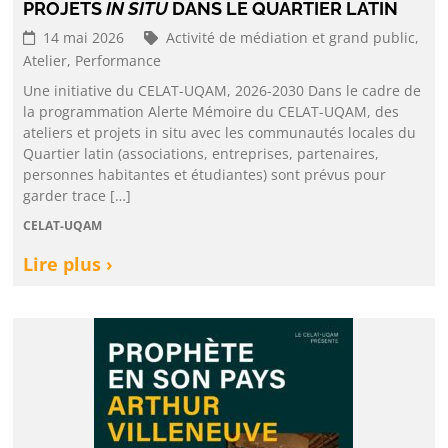
PROJETS
IN SITU
DANS LE QUARTIER LATIN
14 mai 2026
Activité de médiation et grand public,
Atelier,
Performance
Une initiative du CELAT-UQAM, 2026-2030 Dans le cadre de
la programmation Alerte Mémoire du CELAT-UQAM, des
ateliers et projets in situ avec les communautés locales du
Quartier latin (associations, entreprises, partenaires,
personnes habitantes et étudiantes) sont prévus pour
garder trace […]
CELAT-UQAM
Lire plus ›