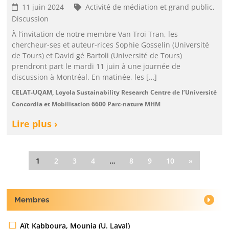
11 juin 2024
Activité de médiation et grand public,
Discussion
À l’invitation de notre membre Van Troi Tran, les
chercheur-ses et auteur-rices Sophie Gosselin (Université
de Tours) et David gé Bartoli (Université de Tours)
prendront part le mardi 11 juin à une journée de
discussion à Montréal. En matinée, les […]
CELAT-UQAM, Loyola Sustainability Research Centre de l’Université
Concordia et Mobilisation 6600 Parc-nature MHM
Lire plus ›
1
2
3
4
…
8
9
10
»
Membres
Aït Kabboura, Mounia (U. Laval)