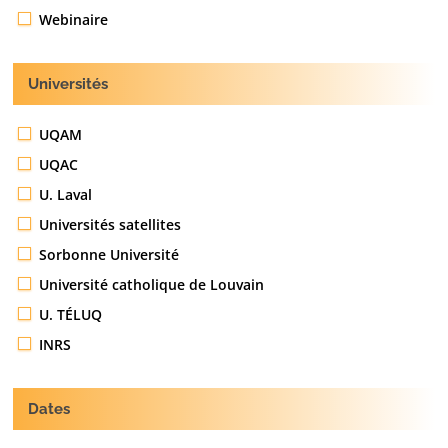
Webinaire
Universités
UQAM
UQAC
U. Laval
Universités satellites
Sorbonne Université
Université catholique de Louvain
U. TÉLUQ
INRS
Dates