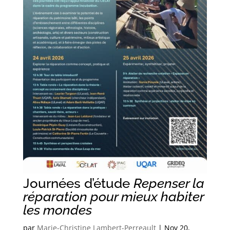
Journées d’étude
Repenser la
réparation pour mieux habiter
les mondes
par
Marie-Christine Lambert-Perreault
|
Nov 20,