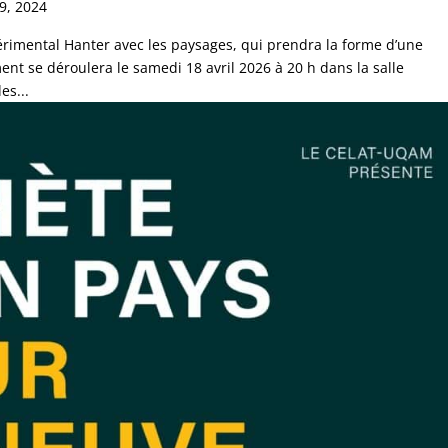
9, 2024
périmental Hanter avec les paysages, qui prendra la forme d’une
nt se déroulera le samedi 18 avril 2026 à 20 h dans la salle
es...