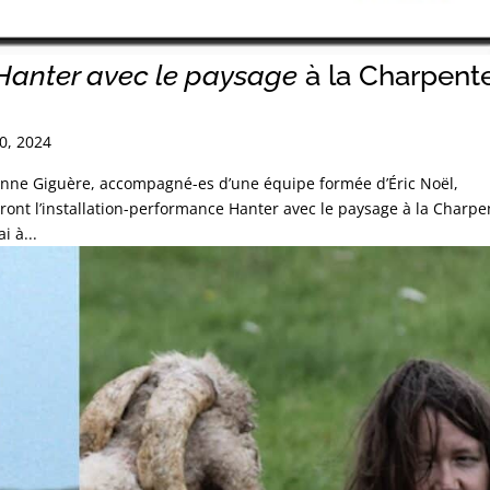
Hanter avec le paysage
à la Charpent
0, 2024
ne Giguère, accompagné-es d’une équipe formée d’Éric Noël,
ront l’installation-performance Hanter avec le paysage à la Charpe
i à...