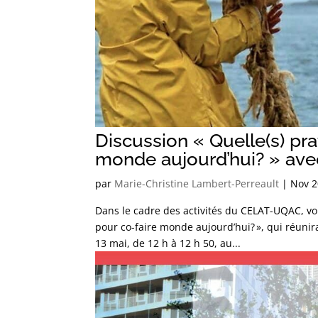
Discussion « Quelle(s) pr
monde aujourd’hui? » avec
par
Marie-Christine Lambert-Perreault
|
Nov 2
Dans le cadre des activités du CELAT-UQAC, vou
pour co-faire monde aujourd’hui? », qui réunira
13 mai, de 12 h à 12 h 50, au...