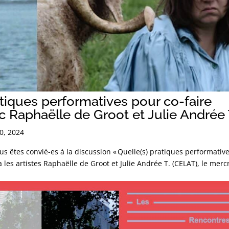
atiques performatives pour co-faire
 Raphaëlle de Groot et Julie Andrée 
0, 2024
s êtes convié-es à la discussion « Quelle(s) pratiques performativ
 les artistes Raphaëlle de Groot et Julie Andrée T. (CELAT), le merc