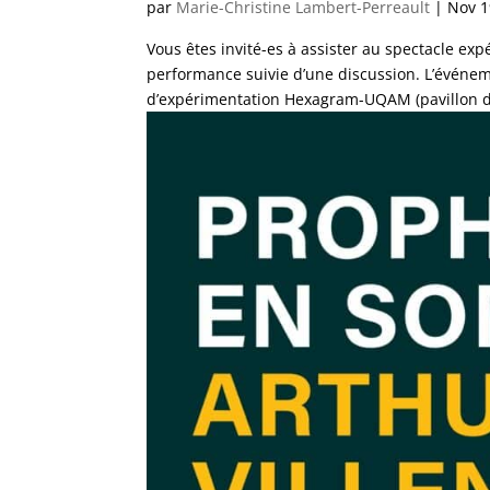
par
Marie-Christine Lambert-Perreault
|
Nov 1
Vous êtes invité-es à assister au spectacle ex
performance suivie d’une discussion. L’événeme
d’expérimentation Hexagram-UQAM (pavillon d