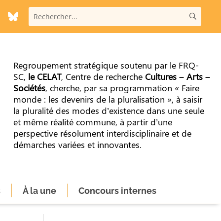
Regroupement stratégique soutenu par le FRQ-
SC,
le CELAT
, Centre de recherche
Cultures – Arts –
Sociétés
, cherche, par sa programmation « Faire
monde : les devenirs de la pluralisation », à saisir
la pluralité des modes d’existence dans une seule
et même réalité commune, à partir d’une
perspective résolument interdisciplinaire et de
démarches variées et innovantes.
s
À la une
Concours internes