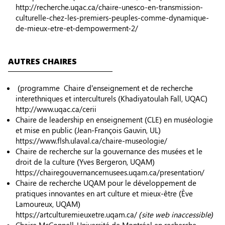
http://recherche.uqac.ca/chaire-unesco-en-transmission-
culturelle-chez-les-premiers-peuples-comme-dynamique-
de-mieux-etre-et-dempowerment-2/
AUTRES CHAIRES
(programme Chaire d’enseignement et de recherche
interethniques et interculturels (Khadiyatoulah Fall, UQAC)
http://www.uqac.ca/cerii
Chaire de leadership en enseignement (CLE) en muséologie
et mise en public (Jean-François Gauvin, UL)
https://www.flsh.ulaval.ca/chaire-museologie/
Chaire de recherche sur la gouvernance des musées et le
droit de la culture (Yves Bergeron, UQAM)
https://chairegouvernancemusees.uqam.ca/presentation/
Chaire de recherche UQAM pour le développement de
pratiques innovantes en art culture et mieux-être (Ève
Lamoureux, UQAM)
https://artculturemieuxetre.uqam.ca/
(site web inaccessible)
Chaire McConnell-Université de Montréal en recherche-