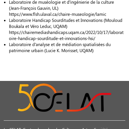
Laboratoire de muséologie et d’ingénierie de la culture
(Jean-François Gauvin, UL)
https://www.flsh.ulaval.ca/chaire-museologie/lamic
Laboratoire Handicap Sourditudes et Innovations (Mouloud
Boukala et Véro Leduc, UQAM)
https://chairemediashandicaps.uqam.ca/2022/10/17/laborat
oire-handicap-sourditude-et-innovations-hsi/
Laboratoire d’analyse et de médiation spatialisées du
patrimoine urbain (Lucie K. Morisset, UQAM)