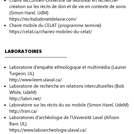
création sur les récits de don et de vie en contexte de soins
(Simon Harel, UdM)
https://recitsdudonetdelavie.com/
Chaire mobile du CELAT
(programme terminé)
https://celat.ca/chaires-mobiles-du-celat/
LABORATOIRES
Laboratoire d’enquête ethnologique et multimédia (Laurier
Turgeon, UL)
http://www.leem.ulaval.ca/
Laboratoire de recherche en relations interculturelles (Bob
White, UdeM)
http://labrri.net/
Laboratoire sur les récits du soi mobile (Simon Harel, UdeM)
http://lrsm.ca/
Laboratoires d’archéologie de l’Université Laval (Allison
Bain, UL)
https://www.laboarcheologie.ulaval.ca/