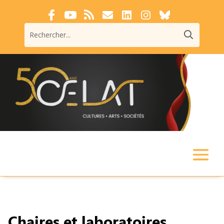
Chaires et laboratoires