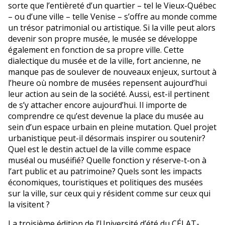
sorte que l’entièreté d’un quartier – tel le Vieux-Québec
– ou d’une ville – telle Venise – s’offre au monde comme
un trésor patrimonial ou artistique. Si la ville peut alors
devenir son propre musée, le musée se développe
également en fonction de sa propre ville. Cette
dialectique du musée et de la ville, fort ancienne, ne
manque pas de soulever de nouveaux enjeux, surtout à
l’heure où nombre de musées repensent aujourd’hui
leur action au sein de la société. Aussi, est-il pertinent
de s’y attacher encore aujourd’hui. Il importe de
comprendre ce qu’est devenue la place du musée au
sein d’un espace urbain en pleine mutation. Quel projet
urbanistique peut-il désormais inspirer ou soutenir?
Quel est le destin actuel de la ville comme espace
muséal ou muséifié? Quelle fonction y réserve-t-on à
l’art public et au patrimoine? Quels sont les impacts
économiques, touristiques et politiques des musées
sur la ville, sur ceux qui y résident comme sur ceux qui
la visitent ?
La troisième édition de l’Université d’été du CÉLAT-