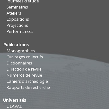
Journées d’étude
Séminaires
Ateliers
Expositions
Projections
Performances
Publications
Monographies
Ouvrages collectifs
Dictionnaires
Direction de revue
Numéros de revue
Cahiers d’archéologie
Rapports de recherche
Universités
ULAVAL