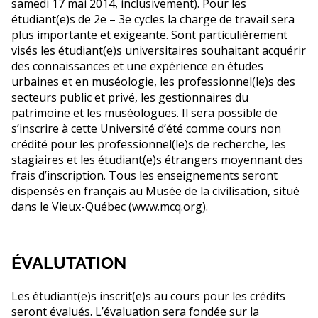
samedi 17 mai 2014, inclusivement). Pour les
étudiant(e)s de 2e – 3e cycles la charge de travail sera
plus importante et exigeante. Sont particulièrement
visés les étudiant(e)s universitaires souhaitant acquérir
des connaissances et une expérience en études
urbaines et en muséologie, les professionnel(le)s des
secteurs public et privé, les gestionnaires du
patrimoine et les muséologues. Il sera possible de
s’inscrire à cette Université d’été comme cours non
crédité pour les professionnel(le)s de recherche, les
stagiaires et les étudiant(e)s étrangers moyennant des
frais d’inscription. Tous les enseignements seront
dispensés en français au Musée de la civilisation, situé
dans le Vieux-Québec (www.mcq.org).
ÉVALUTATION
Les étudiant(e)s inscrit(e)s au cours pour les crédits
seront évalués. L’évaluation sera fondée sur la