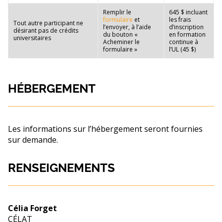
Remplir le
645 $ incluant
formulaire
et
les frais
Tout autre participant ne
l’envoyer, à l’aide
d’inscription
désirant pas de crédits
du bouton «
en formation
universitaires
Acheminer le
continue à
formulaire »
l’UL (45 $)
HÉBERGEMENT
Les informations sur l’hébergement seront fournies
sur demande.
RENSEIGNEMENTS
Célia Forget
CÉLAT