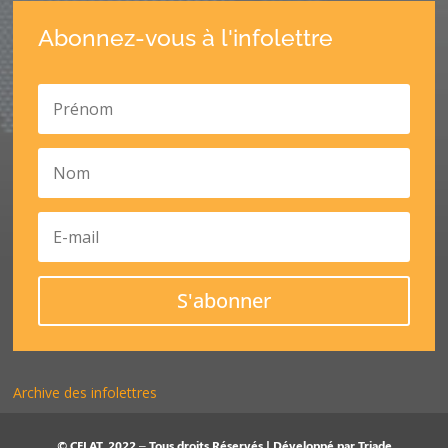
Abonnez-vous à l'infolettre
S'abonner
Archive des infolettres
© CELAT, 2022 – Tous droits Réservés | Développé par
Triade