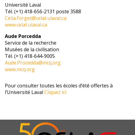
Université Laval
Tél. (+1) 418-656-2131 poste 3588
Celia.Forget@celat.ulaval.ca
www.celat.ulaval.ca
Aude Porcedda
Service de la recherche
Musées de la civilisation
Tél. (+1) 418-644-9005
Aude.Procedda@mcq.org
www.mcq.org
Pour consulter toutes les écoles d’été offertes à
l’Université Laval
Cliquez ici