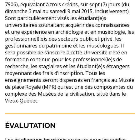
7906), équivalant à trois crédits, sur sept (7) jours (du
dimanche 3 mai au samedi 9 mai 2015, inclusivement).
Sont particulièrement visés les étudiant(e)s
universitaires souhaitant acquérir des connaissances
et une expérience en archéologie et en muséologie, les
professionnel(le)s des secteurs public et privé, les
gestionnaires du patrimoine et les muséologues. Il
sera possible de s’inscrire à cette Université d’été en
formation continue pour les professionnel(le)s de
recherche, les stagiaires et les étudiant(e)s étrangers
moyennant des frais d’inscription. Tous les
enseignements seront dispensés en français au Musée
de place Royale (MPR) qui est une des composantes du
complexe des Musées de la civilisation, situé dans le
Vieux-Québec.
ÉVALUTATION
Les étudiant(e)s inscrit(e)s au cours pour les crédits