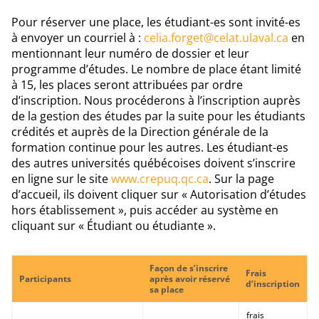
Pour réserver une place, les étudiant-es sont invité-es
à envoyer un courriel à :
celia.forget@celat.ulaval.ca
en
mentionnant leur numéro de dossier et leur
programme d’études. Le nombre de place étant limité
à 15, les places seront attribuées par ordre
d’inscription. Nous procéderons à l’inscription auprès
de la gestion des études par la suite pour les étudiants
crédités et auprès de la Direction générale de la
formation continue pour les autres. Les étudiant-es
des autres universités québécoises doivent s’inscrire
en ligne sur le site
www.crepuq.qc.ca
. Sur la page
d’accueil, ils doivent cliquer sur « Autorisation d’études
hors établissement », puis accéder au système en
cliquant sur « Étudiant ou étudiante ».
Façon de s’inscrire
Frais
Participants
après avoir réservé
d’inscription
sa place
frais