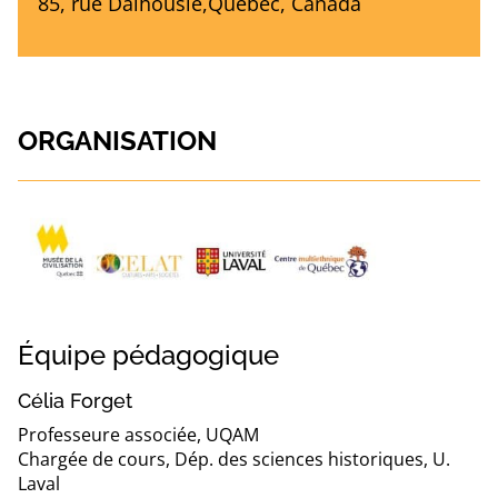
85, rue Dalhousie,Québec, Canada
ORGANISATION
Équipe pédagogique
Célia Forget
Professeure associée, UQAM
Chargée de cours, Dép. des sciences historiques, U.
Laval