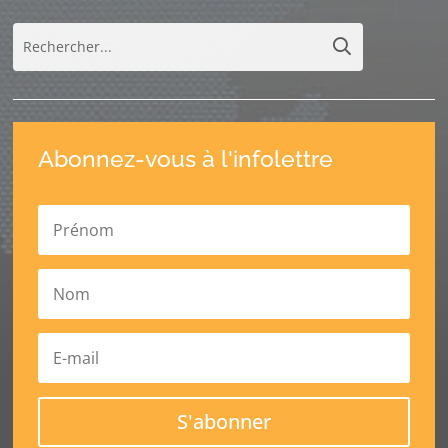
Abonnez-vous à l'infolettre
S'abonner