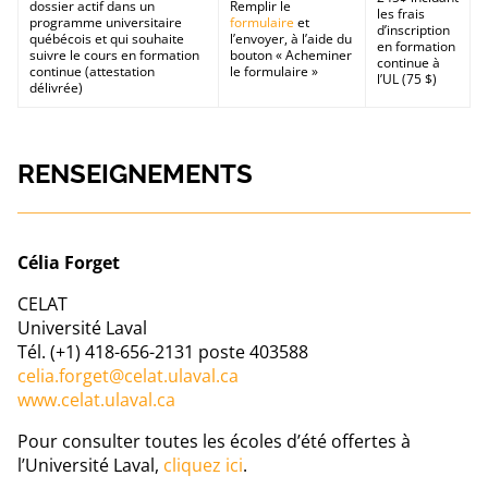
dossier actif dans un
Remplir le
les frais
programme universitaire
formulaire
et
d’inscription
québécois et qui souhaite
l’envoyer, à l’aide du
en formation
suivre le cours en formation
bouton « Acheminer
continue à
continue (attestation
le formulaire »
l’UL (75 $)
délivrée)
RENSEIGNEMENTS
Célia Forget
CELAT
Université Laval
Tél. (+1) 418-656-2131 poste 403588
celia.forget@celat.ulaval.ca
www.celat.ulaval.ca
Pour consulter toutes les écoles d’été offertes à
l’Université Laval,
cliquez ici
.