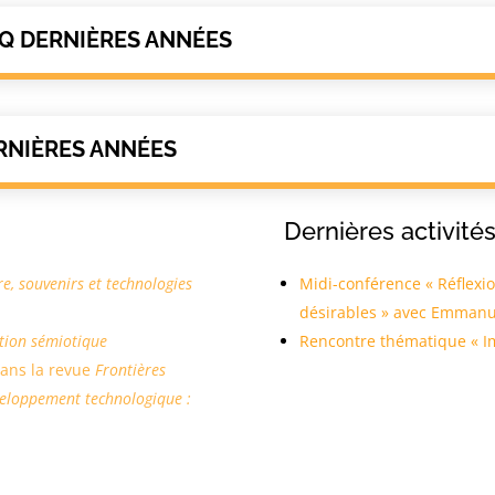
NQ DERNIÈRES ANNÉES
RNIÈRES ANNÉES
Dernières activité
, souvenirs et technologies
Midi-conférence « Réflexio
désirables » avec Emmanue
ation sémiotique
Rencontre thématique « I
dans la revue
Frontières
veloppement technologique :