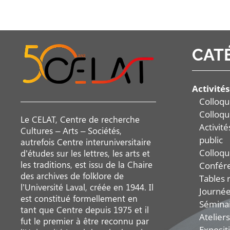
CAT
Activités
Colloqu
Colloqu
Le CELAT, Centre de recherche
Activit
Cultures – Arts – Sociétés,
public
autrefois Centre interuniversitaire
Colloqu
d’études sur les lettres, les arts et
les traditions, est issu de la Chaire
Confér
des archives de folklore de
Tables 
l’Université Laval, créée en 1944. Il
Journée
est constitué formellement en
Sémina
tant que Centre depuis 1975 et il
Ateliers
fut le premier à être reconnu par
Exposit