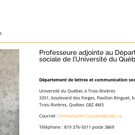
s
Professeure adjointe au Dépar
sociale de l’Université du Qué
Département de lettres et communication soc
Université du Québec à Trois-Rivières
3351, boulevard des Forges, Pavillon Ringuet, 
Trois-Rivières, Québec G8Z 4M3
Courriel :
Emmanuelle.Caccamo@uqtr.ca
Téléphone : 819 376-5011 poste 3869