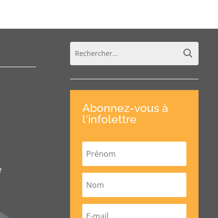
Abonnez-vous à
l'infolettre
e