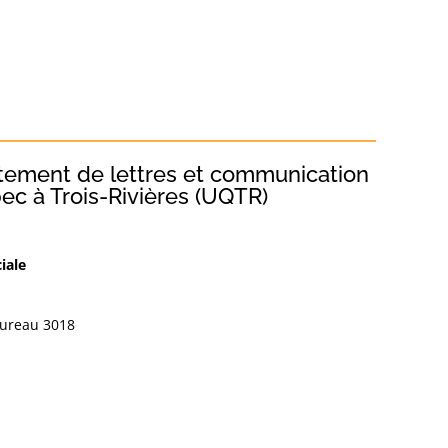
tement de lettres et communication
bec à Trois-Rivières (UQTR)
iale
bureau 3018