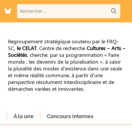
Regroupement stratégique soutenu par le FRQ-
SC,
le CELAT
, Centre de recherche
Cultures – Arts –
Sociétés
, cherche, par sa programmation « Faire
monde : les devenirs de la pluralisation », à saisir
la pluralité des modes d’existence dans une seule
et même réalité commune, à partir d’une
perspective résolument interdisciplinaire et de
démarches variées et innovantes.
s
À la une
Concours internes