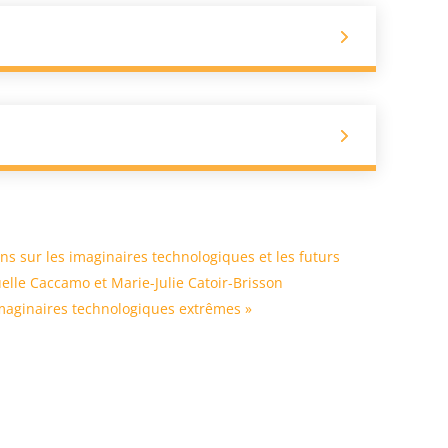
s
ns sur les imaginaires technologiques et les futurs
lle Caccamo et Marie-Julie Catoir-Brisson
maginaires technologiques extrêmes »