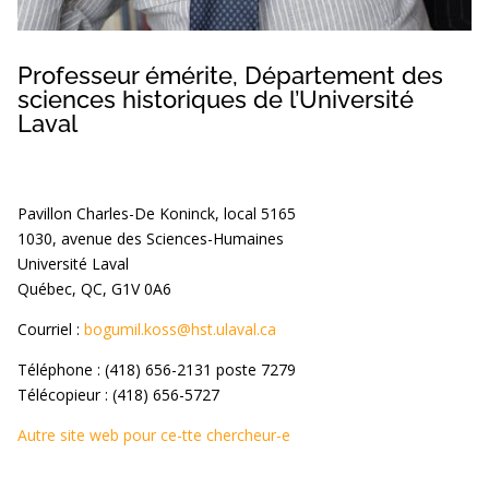
Professeur émérite, Département des
sciences historiques de l’Université
Laval
Pavillon Charles-De Koninck, local 5165
1030, avenue des Sciences-Humaines
Université Laval
Québec, QC, G1V 0A6
Courriel :
bogumil.koss@hst.ulaval.ca
Téléphone : (418) 656-2131 poste 7279
Télécopieur : (418) 656-5727
Autre site web pour ce-tte chercheur-e