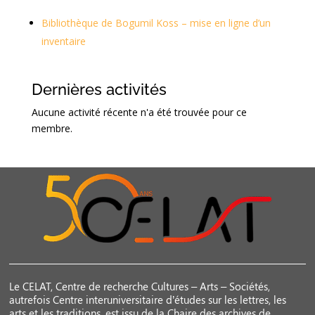
Bibliothèque de Bogumil Koss – mise en ligne d’un
inventaire
Dernières activités
Aucune activité récente n'a été trouvée pour ce
membre.
Le CELAT, Centre de recherche Cultures – Arts – Sociétés,
autrefois Centre interuniversitaire d’études sur les lettres, les
arts et les traditions, est issu de la Chaire des archives de