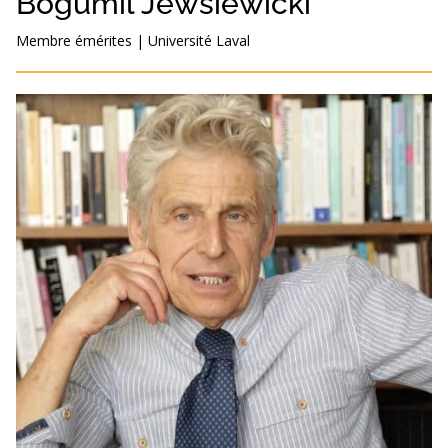
Bogumil Jewsiewicki
Membre émérites
|
Université Laval