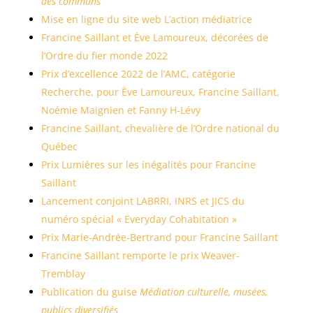
des communs
Mise en ligne du site web L’action médiatrice
Francine Saillant et Ève Lamoureux, décorées de
l’Ordre du fier monde 2022
Prix d’excellence 2022 de l’AMC, catégorie
Recherche, pour Ève Lamoureux, Francine Saillant,
Noémie Maignien et Fanny H-Lévy
Francine Saillant, chevalière de l’Ordre national du
Québec
Prix Lumières sur les inégalités pour Francine
Saillant
Lancement conjoint LABRRI, INRS et JICS du
numéro spécial « Everyday Cohabitation »
Prix Marie-Andrée-Bertrand pour Francine Saillant
Francine Saillant remporte le prix Weaver-
Tremblay
Publication du guise
Médiation culturelle, musées,
publics diversifiés