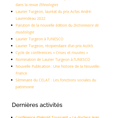
dans la revue
Ethnologies
Laurier Turgeon, lauréat du prix Acfas André-
Laurendeau 2022
Parution de la nouvelle édition du
Dictionnaire de
muséologie
Laurier Turgeon à l’UNESCO
Laurier Turgeon, récipiendaire d’un prix Asòtò
Cycle de conférences « Crises et musées »
Nomination de Laurier Turgeon à l’UNESCO
Nouvelle Publication : Une histoire de la Nouvelle-
France
Séminaire du CELAT : Les fonctions sociales du
patrimoine
Dernières activités
Conférence d’Hérold Toussaint « Le docteur Jean