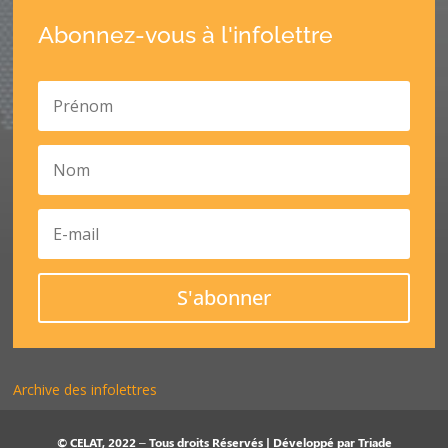
Abonnez-vous à l'infolettre
S'abonner
Archive des infolettres
© CELAT, 2022 – Tous droits Réservés | Développé par
Triade