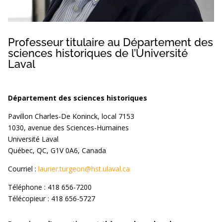
Professeur titulaire au Département des
sciences historiques de l’Université
Laval
Département des sciences historiques
Pavillon Charles-De Koninck, local 7153
1030, avenue des Sciences-Humaines
Université Laval
Québec, QC, G1V 0A6, Canada
Courriel :
laurier.turgeon@hst.ulaval.ca
Téléphone : 418 656-7200
Télécopieur : 418 656-5727