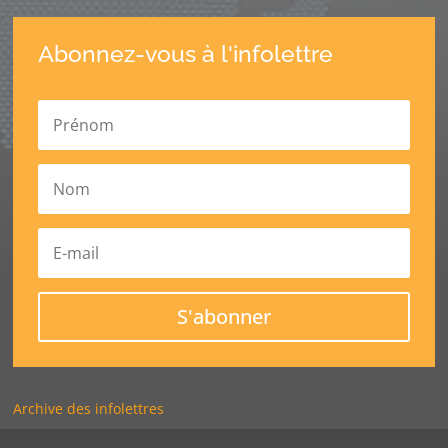
Abonnez-vous à l'infolettre
S'abonner
Archive des infolettres