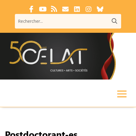
Postdoctorant-es