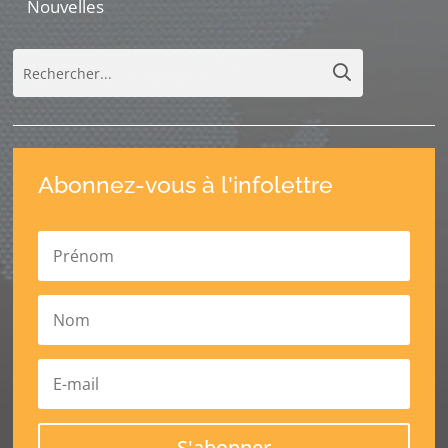
Nouvelles
Abonnez-vous à l'infolettre
S'abonner