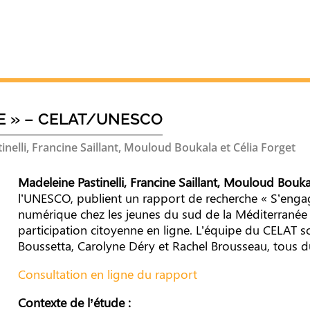
E » – CELAT/UNESCO
nelli, Francine Saillant, Mouloud Boukala et Célia Forget
Madeleine Pastinelli, Francine Saillant, Mouloud Bouk
l’UNESCO, publient un rapport de recherche « S’engag
numérique chez les jeunes du sud de la Méditerranée
participation citoyenne en ligne. L’équipe du CELAT so
Boussetta, Carolyne Déry et Rachel Brousseau, tous du
Consultation en ligne du rapport
Contexte de l’étude :