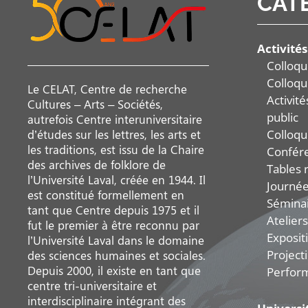
CAT
Activités
Colloqu
Colloqu
Le CELAT, Centre de recherche
Activit
Cultures – Arts – Sociétés,
public
autrefois Centre interuniversitaire
Colloqu
d’études sur les lettres, les arts et
les traditions, est issu de la Chaire
Confér
des archives de folklore de
Tables 
l’Université Laval, créée en 1944. Il
Journée
est constitué formellement en
Sémina
tant que Centre depuis 1975 et il
Ateliers
fut le premier à être reconnu par
Exposit
l’Université Laval dans le domaine
Project
des sciences humaines et sociales.
Depuis 2000, il existe en tant que
Perfor
centre tri-universitaire et
interdisciplinaire intégrant des