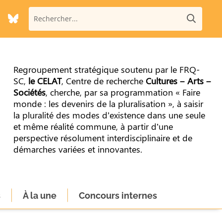
Regroupement stratégique soutenu par le FRQ-
SC,
le CELAT
, Centre de recherche
Cultures – Arts –
Sociétés
, cherche, par sa programmation « Faire
monde : les devenirs de la pluralisation », à saisir
la pluralité des modes d’existence dans une seule
et même réalité commune, à partir d’une
perspective résolument interdisciplinaire et de
démarches variées et innovantes.
s
À la une
Concours internes