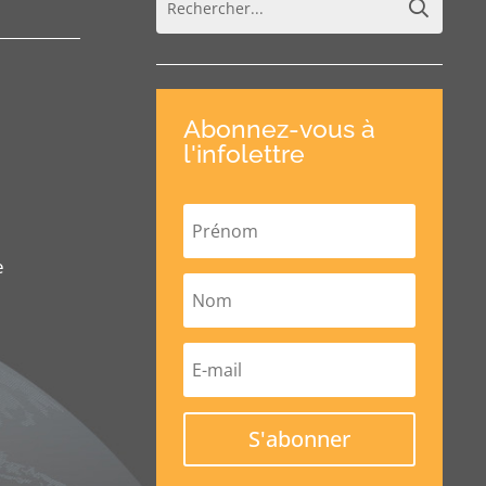
Abonnez-vous à
l'infolettre
e
S'abonner