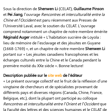
Sous la direction de
Shenwen Li
(CELAT),
Guillaume Pinson
et
Pei Jiang
, l’ouvrage
Rencontres et interculturalité entre la
Chine et l’Occident
est paru récemment aux Presses de
l’Université Laval, avec le soutien du CELAT. L’ouvrage
comprend notamment un chapitre de notre membre émérite
Réginald Auger
intitulé « L’habitation sucrière de Loyola :
lieu de mémoire de l’esclavage et des jésuites en Guyane
(1668-1769) », et un chapitre de notre membre
Shenwen Li
portant sur « Les jésuites canadiens francophones et les
échanges culturels entre la Chine et le Canada pendant la
première moitié du XXe siècle ». Bonne lecture!
Description publiée sur le
site web
de l’éditeur
« Le présent ouvrage collectif est le fruit de la réflexion d’une
vingtaine de chercheurs et de spécialistes provenant de
différents pays et diverses régions (Canada, Chine, France,
Belgique, etc.), dont la plupart ont participé au colloque
Rencontres et interculturalité entre l’Orient et l’Occident
que
la Faculté des lettres et des sciences humaines et le CELAT de