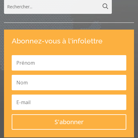
Abonnez-vous à l'infolettre
S'abonner