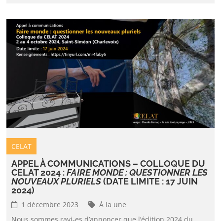
CELAT
APPEL À COMMUNICATIONS – COLLOQUE DU
CELAT 2024 :
FAIRE MONDE : QUESTIONNER LES
NOUVEAUX PLURIELS
(DATE LIMITE : 17 JUIN
2024)
1 décembre 2023
À la une
Nous sommes ravi-es d’annoncer que l’édition 2024 du