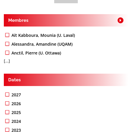
Membres
Aït Kabboura, Mounia (U. Laval)
Alessandra, Amandine (UQAM)
Anctil, Pierre (U. Ottawa)
[…]
Dates
2027
2026
2025
2024
2023