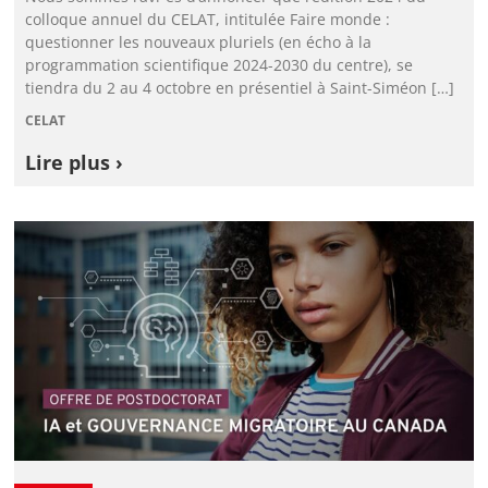
colloque annuel du CELAT, intitulée Faire monde :
questionner les nouveaux pluriels (en écho à la
programmation scientifique 2024-2030 du centre), se
tiendra du 2 au 4 octobre en présentiel à Saint-Siméon […]
CELAT
Lire plus ›