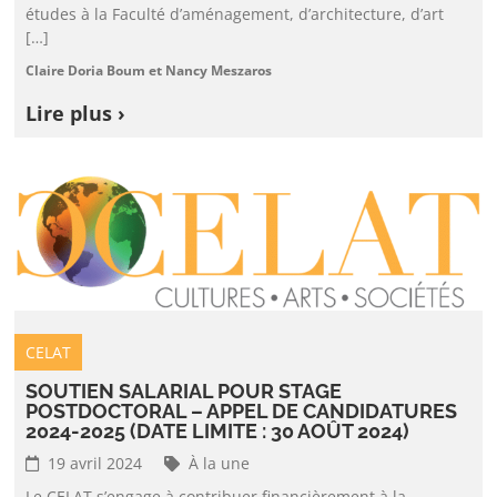
études à la Faculté d’aménagement, d’architecture, d’art
[…]
Claire Doria Boum et Nancy Meszaros
Lire plus ›
CELAT
SOUTIEN SALARIAL POUR STAGE
POSTDOCTORAL – APPEL DE CANDIDATURES
2024-2025 (DATE LIMITE : 30 AOÛT 2024)
19 avril 2024
À la une
Le CELAT s’engage à contribuer financièrement à la