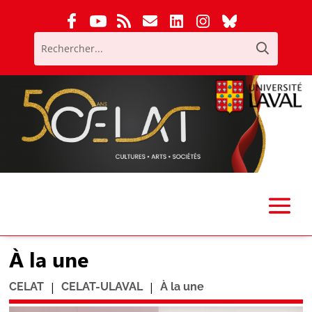
À la une
|
|
CELAT
CELAT-ULAVAL
À la une