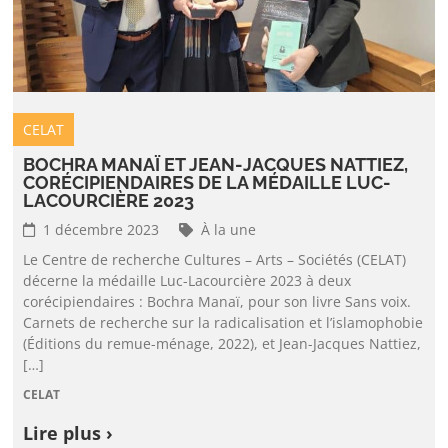
CELAT
BOCHRA MANAÏ ET JEAN-JACQUES NATTIEZ,
CORÉCIPIENDAIRES DE LA MÉDAILLE LUC-
LACOURCIÈRE 2023
1 décembre 2023
À la une
Le Centre de recherche Cultures – Arts – Sociétés (CELAT)
décerne la médaille Luc-Lacourcière 2023 à deux
corécipiendaires : Bochra Manaï, pour son livre Sans voix.
Carnets de recherche sur la radicalisation et l’islamophobie
(Éditions du remue-ménage, 2022), et Jean-Jacques Nattiez,
[…]
CELAT
Lire plus ›