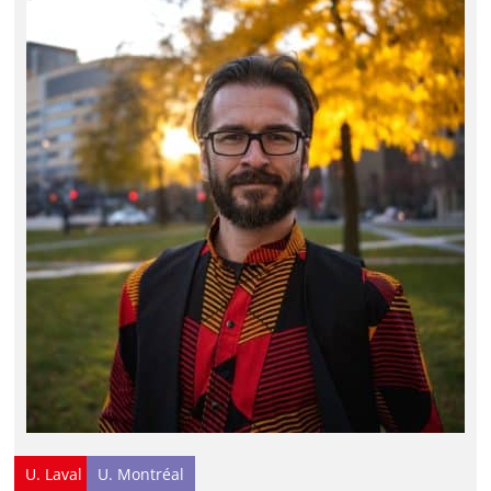
U. Laval
U. Montréal