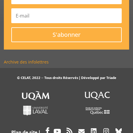
S'abonner
Archive des infolettres
© CELAT, 2022 – Tous droits Réservés | Développé par
Triade
Plan de site
|