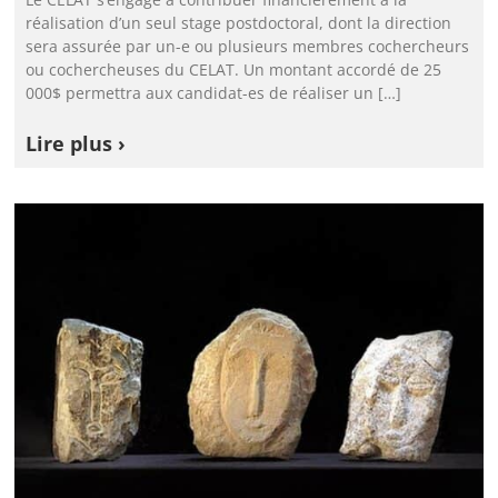
réalisation d’un seul stage postdoctoral, dont la direction
sera assurée par un-e ou plusieurs membres cochercheurs
ou cochercheuses du CELAT. Un montant accordé de 25
000$ permettra aux candidat-es de réaliser un […]
Lire plus ›