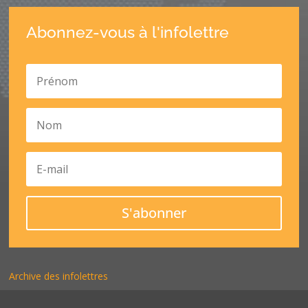
Abonnez-vous à l'infolettre
S'abonner
Archive des infolettres