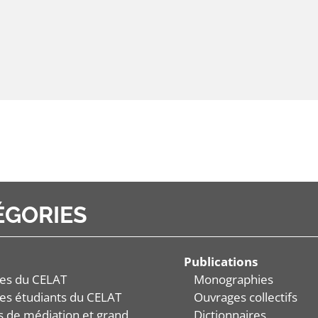
ÉGORIES
Publications
es du CELAT
Monographies
es étudiants du CELAT
Ouvrages collectifs
és de médiation et grand
Dictionnaires