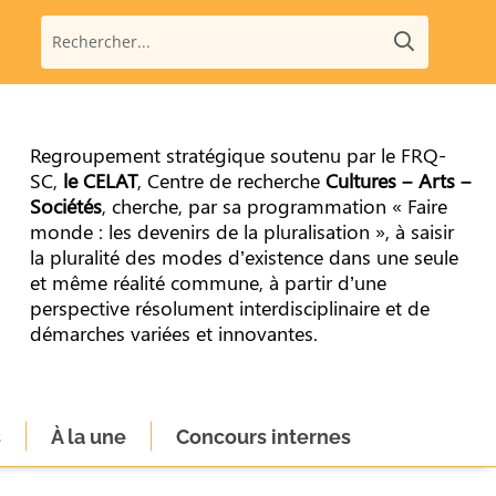
Regroupement stratégique soutenu par le FRQ-
SC,
le CELAT
, Centre de recherche
Cultures – Arts –
Sociétés
, cherche, par sa programmation « Faire
monde : les devenirs de la pluralisation », à saisir
la pluralité des modes d’existence dans une seule
et même réalité commune, à partir d’une
perspective résolument interdisciplinaire et de
démarches variées et innovantes.
s
À la une
Concours internes