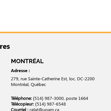
res
MONTRÉAL
Adresse :
279, rue Sainte-Catherine Est, loc. DC-2200
Montréal, Québec
Téléphone:
(514) 987-3000
, poste 1664
Télécopieur:
(514) 987-6548
Courriel :
celat@uqam.ca