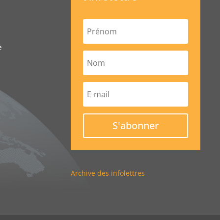
e
S'abonner
Archive des infolettres