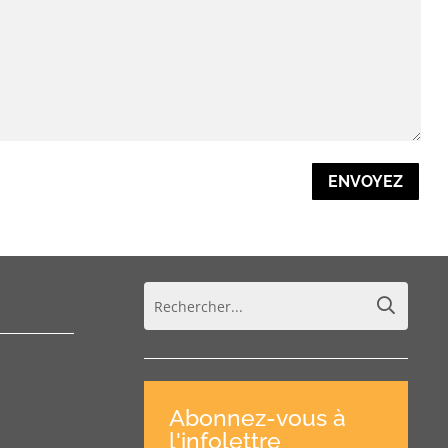
ENVOYEZ
Abonnez-vous à
l'infolettre