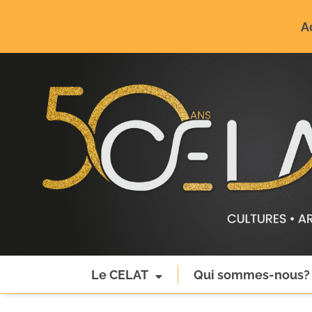
A
Le CELAT
Qui sommes-nous?