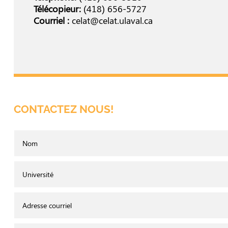
Télécopieur:
(418) 656-5727
Courriel :
celat@celat.ulaval.ca
CONTACTEZ NOUS!