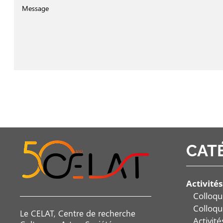
CAT
Activités
Colloqu
Colloqu
Le CELAT, Centre de recherche
Activit