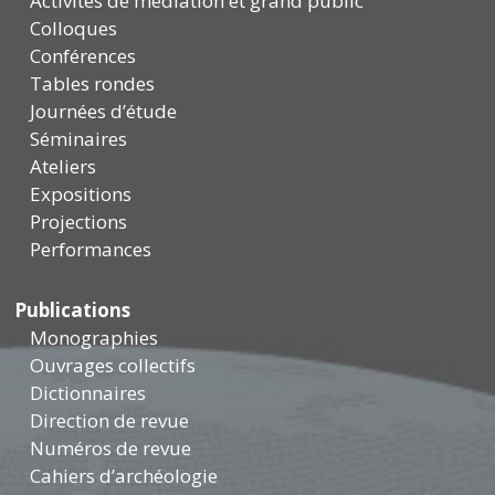
Activités de médiation et grand public
Colloques
Conférences
Tables rondes
Journées d’étude
Séminaires
Ateliers
Expositions
Projections
Performances
Publications
Monographies
Ouvrages collectifs
Dictionnaires
Direction de revue
Numéros de revue
Cahiers d’archéologie