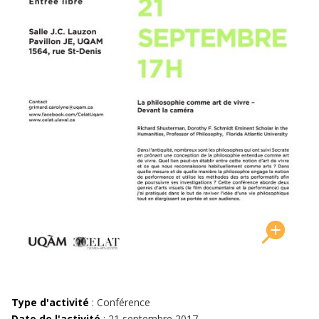
Type d'activité
: Conférence
Date de l'activité
: 21 septembre 2017