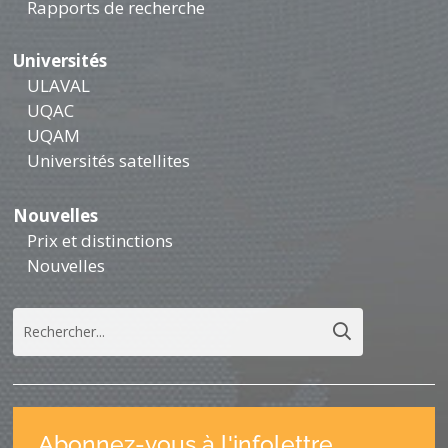
Rapports de recherche
Universités
ULAVAL
UQAC
UQAM
Universités satellites
Nouvelles
Prix et distinctions
Nouvelles
Abonnez-vous à l'infolettre