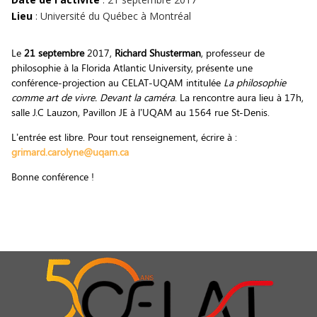
Lieu
: Université du Québec à Montréal
Le
21 septembre
2017,
Richard Shusterman
, professeur de
philosophie à la Florida Atlantic University, présente une
conférence-projection au CELAT-UQAM intitulée
La philosophie
comme art de vivre. Devant la caméra
. La rencontre aura lieu à 17h,
salle J.C Lauzon, Pavillon JE à l’UQAM au 1564 rue St-Denis.
L’entrée est libre. Pour tout renseignement, écrire à :
grimard.carolyne@uqam.ca
Bonne conférence !