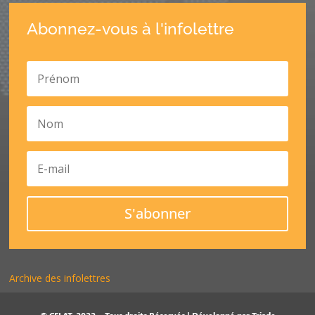
Abonnez-vous à l'infolettre
S'abonner
Archive des infolettres
© CELAT, 2022 – Tous droits Réservés | Développé par
Triade