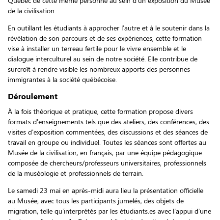
Québec de cette même personne au sein d’un exposition du Musée
de la civilisation.
En outillant les étudiants à approcher l’autre et à le soutenir dans la
révélation de son parcours et de ses expériences, cette formation
vise à installer un terreau fertile pour le vivre ensemble et le
dialogue interculturel au sein de notre société. Elle contribue de
surcroît à rendre visible les nombreux apports des personnes
immigrantes à la société québécoise.
Déroulement
À la fois théorique et pratique, cette formation propose divers
formats d’enseignements tels que des ateliers, des conférences, des
visites d’exposition commentées, des discussions et des séances de
travail en groupe ou individuel. Toutes les séances sont offertes au
Musée de la civilisation, en français, par une équipe pédagogique
composée de chercheurs/professeurs universitaires, professionnels
de la muséologie et professionnels de terrain.
Le samedi 23 mai en après-midi aura lieu la présentation officielle
au Musée, avec tous les participants jumelés, des objets de
migration, telle qu’interprétés par les étudiants.es avec l’appui d’une