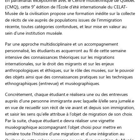
En partenariat exceptionnel avec le Centre multiethnique de Québec
e
(CMQ), cette 9
édition de l’École d’été internationale du CELAT-
Musée de la civilisation propose une formation inédite sur la collecte
de récits de vie auprès de populations issues de l’immigration
récente, toutes catégories confondues, et leur mise en valeur au
sein d’une institution muséale.
Par une approche multidisciplinaire et un accompagnement
personnalisé, les étudiants.es acquerront au fil de cette semaine
intensive des connaissances théoriques sur les migrations
internationales, sur le droit des migrants et sur les enjeux
anthropologiques et éthiques, sur le rôle des musées, sur le pouvoir
des objets ainsi que des connaissances pratiques sur les techniques
ethnographiques (entrevue) et muséographiques.
Concrètement, chaque étudiant.e réalisera une ou des entrevues
auprès d’une personne immigrante avec laquelle il/elle sera jumelé.e
en vue de recueillir son récit de vie avant et depuis son immigration,
et saisir les sens qu’elle attribue à l’objet de migration de son choix.
Par la suite, chaque étudiant.e devra réaliser une vignette
muséographique accompagnant l’objet choisi pour mettre en
lumière toute l’histoire d’une migration et d’une intégration au