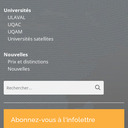
Universités
ULAVAL
UQAC
UQAM
Universités satellites
Nouvelles
Prix et distinctions
Nouvelles
Abonnez-vous à l'infolettre