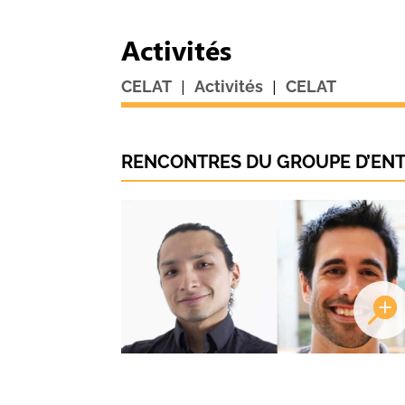
Activités
|
|
CELAT
Activités
CELAT
RENCONTRES DU GROUPE D’ENTR