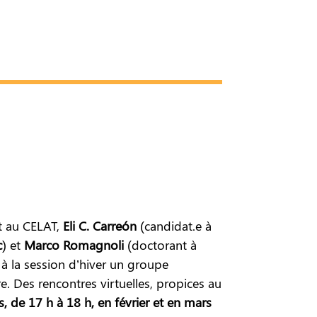
t au CELAT,
Eli C. Carreón
(candidat.e à
c
) et
Marco Romagnoli
(doctorant à
é à la session d’hiver un groupe
. Des rencontres virtuelles, propices au
, de 17 h à 18 h, en février et en mars