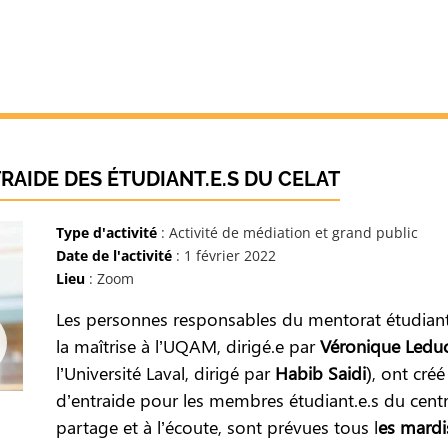
AIDE DES ÉTUDIANT.E.S DU CELAT
Type d'activité
: Activité de médiation et grand public
Date de l'activité
: 1 février 2022
Lieu
: Zoom
Les personnes responsables du mentorat étudian
la maîtrise à l’UQAM, dirigé.e par
Véronique Ledu
l’Université Laval, dirigé par
Habib Saidi
), ont cré
d’entraide pour les membres étudiant.e.s du centre
partage et à l’écoute, sont prévues tous l
es mardis