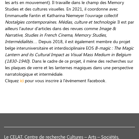
les arts en mouvement). Il travaille dans le champ des Memory
Studies et des cultures visuelles. En 2021, il coordonne avec
Emmanuelle Fantin et Katharina Niemeyer l’ouvrage collectif
Nostalgies contemporaines. Médias, culture et technologie
. Il est par
ailleurs l’auteur d’articles dans des revues comme
Image &
Narrative
,
Studies in French Cinema
,
Memory Studies
,
Intermédialités
… Depuis 2018, il est également membre du projet
belge interuniversitaire et interdisciplinaire EOS
B-magic : The Magic
Lantern and its Cultural Impact as Visual Mass Medium in Belgium
(1830-1940)
. Dans le cadre de ce projet, il mène des recherches sur
les plaques de verre et les lanternes magiques dans une perspective
narratologique et intermédiale.
Cliquez
ici
pour vous inscrire à l’événement Facebook.
Le CELAT, Centre de recherche Cultures – Arts – Sociétés,