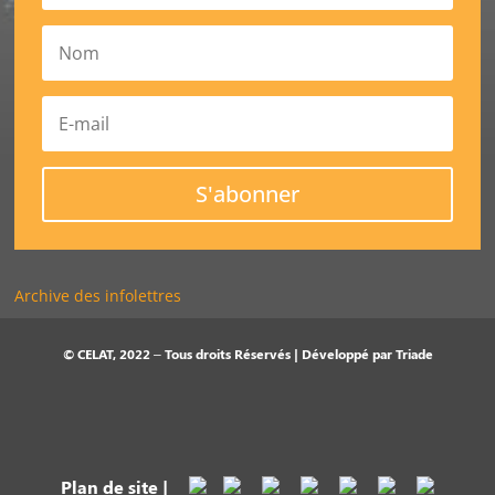
S'abonner
Archive des infolettres
© CELAT, 2022 – Tous droits Réservés | Développé par
Triade
Plan de site
|