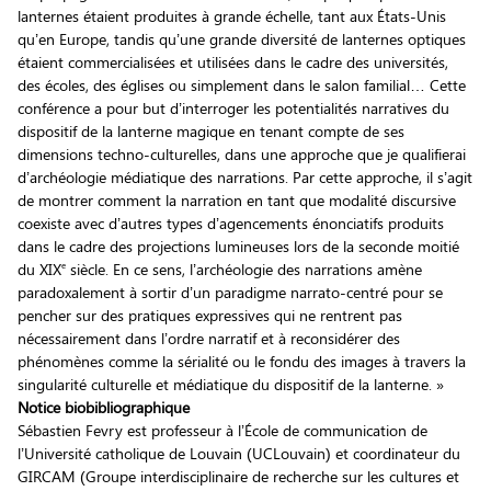
lanternes étaient produites à grande échelle, tant aux États-Unis
qu’en Europe, tandis qu’une grande diversité de lanternes optiques
étaient commercialisées et utilisées dans le cadre des universités,
des écoles, des églises ou simplement dans le salon familial… Cette
conférence a pour but d’interroger les potentialités narratives du
dispositif de la lanterne magique en tenant compte de ses
dimensions techno-culturelles, dans une approche que je qualifierai
d’archéologie médiatique des narrations. Par cette approche, il s’agit
de montrer comment la narration en tant que modalité discursive
coexiste avec d’autres types d’agencements énonciatifs produits
dans le cadre des projections lumineuses lors de la seconde moitié
e
du XIX
siècle. En ce sens, l’archéologie des narrations amène
paradoxalement à sortir d’un paradigme narrato-centré pour se
pencher sur des pratiques expressives qui ne rentrent pas
nécessairement dans l’ordre narratif et à reconsidérer des
phénomènes comme la sérialité ou le fondu des images à travers la
singularité culturelle et médiatique du dispositif de la lanterne. »
Notice biobibliographique
Sébastien Fevry est professeur à l’École de communication de
l’Université catholique de Louvain (UCLouvain) et coordinateur du
GIRCAM (Groupe interdisciplinaire de recherche sur les cultures et