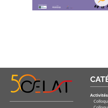
CAT
Activités
Colloqu
Colloqu