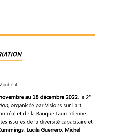
RIATION
 Montréal
e
novembre au 18 décembre 2022
, la 2
tion
, organisée par Visions sur l’art
ntréal et de la Banque Laurentienne.
s issu-es de la diversité capacitaire et
 Cummings
,
Lucila Guerrero
,
Michel