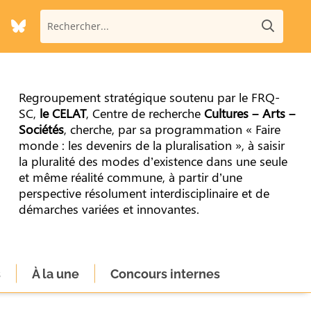
Regroupement stratégique soutenu par le FRQ-
SC,
le CELAT
, Centre de recherche
Cultures – Arts –
Sociétés
, cherche, par sa programmation « Faire
monde : les devenirs de la pluralisation », à saisir
la pluralité des modes d’existence dans une seule
et même réalité commune, à partir d’une
perspective résolument interdisciplinaire et de
démarches variées et innovantes.
s
À la une
Concours internes