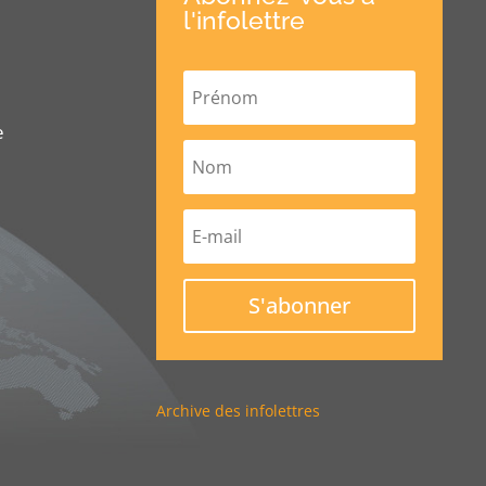
l'infolettre
e
S'abonner
Archive des infolettres