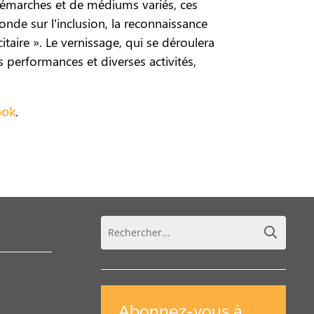
démarches et de médiums variés, ces
nde sur l’inclusion, la reconnaissance
citaire ». Le vernissage, qui se déroulera
 performances et diverses activités,
ook
.
Abonnez-vous à