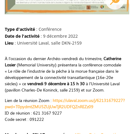
Type d'activité
: Conférence
Date de l'activité
: 9 décembre 2022
Lieu
: Université Laval, salle DKN-2159
À l’occasion du dernier Archéo-vendredi du trimestre,
Catherine
Losier
(Memorial University) présentera la conférence comodale
« Le rôle de l’industrie de la pêche à la morue française dans le
développement de la connectivité transatlantique (16e-20e
siècles) » ce
vendredi 9 décembre
à 15 h 30
à l’Université Laval
(pavillon Charles-De Koninck, salle 2159) et sur Zoom.
Lien de la réunion Zoom :
https://ulaval.zoom.us/j/62131679227?
pwd=T0pydmtZMU5ZUjUwTjR2UDFQZnREZz09
ID de réunion : 621 3167 9227
Code secret : 091222