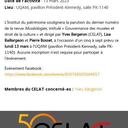
Date de l'activité
: 13 mars 2023
Lieu
: UQAM, pavillon Président-Kennedy, salle PK-1140
L’Institut du patrimoine soulignera la parution du dernier numéro
de la revue
Muséologies
, intitulé « Gouvernance des musées et
droit de la culture » et dirigé par
Yves Bergeron
(CELAT),
Lisa
Baillargeon
et
Pierre Bosset
, à l’occasion d’un cinq à sept prévu ce
lundi 13 mars
à l’UQAM (pavillon Président-Kennedy, salle PK-
1140). Aucune inscription n’est requise pour participer à
l’événement.
Évènement Facebook :
https://www.facebook.com/events/930768505004657
Membres du CELAT concerné-es :
Yves Bergeron