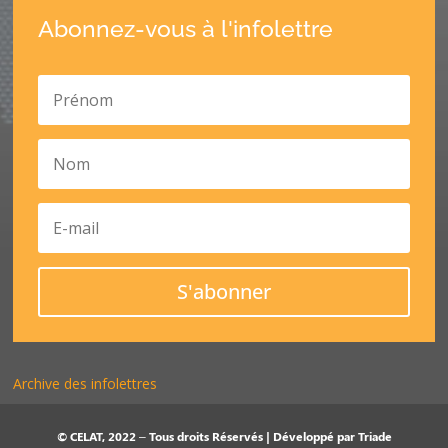
Abonnez-vous à l'infolettre
S'abonner
Archive des infolettres
© CELAT, 2022 – Tous droits Réservés | Développé par
Triade