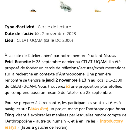
Type d'activité
: Cercle de lecture
Date de l'activité
: 2 novembre 2023
Lieu
: CELAT-UQAM (salle DC-2300)
À la suite de l’atelier animé par notre membre étudiant
Nicolas
Petel-Rochette
le 28 septembre dernier au CELAT-UQAM, il a été
proposé de fonder un cercle de réflexions/lectures/expérimentations
sur la recherche en contexte d’Anthropocène. Une première
rencontre se tiendra le
jeudi 2 novembre à 13 h
au local DC-2300
du CELAT-UQAM. Vous trouverez
ici
une proposition plus étoffée,
qui comprend aussi un résumé de l’atelier du 28 septembre.
Pour se préparer à la rencontre, les participant-es sont invité-es à
naviguer sur l’
Atlas féral
, un projet, mené par l’anthropologue
Anna
Tsing
, visant à explorer les manières par lesquelles rendre compte de
l’Anthropocène « autre qu’humain », et à en lire les «
Introductory
essays
» (listés à gauche de l’écran).