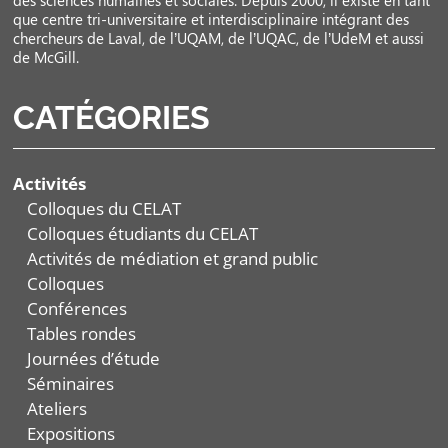
des sciences humaines et sociales. Depuis 2000, il existe en tant
que centre tri-universitaire et interdisciplinaire intégrant des
chercheurs de Laval, de l’UQAM, de l’UQAC, de l’UdeM et aussi
de McGill.
CATÉGORIES
Activités
Colloques du CELAT
Colloques étudiants du CELAT
Activités de médiation et grand public
Colloques
Conférences
Tables rondes
Journées d’étude
Séminaires
Ateliers
Expositions