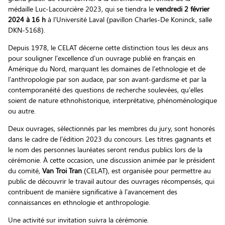
médaille Luc-Lacourcière 2023, qui se tiendra le
vendredi 2 février
2024 à 16 h
à l’Université Laval (pavillon Charles-De Koninck, salle
DKN-5168).
Depuis 1978, le CELAT décerne cette distinction tous les deux ans
pour souligner l’excellence d’un ouvrage publié en français en
Amérique du Nord, marquant les domaines de l’ethnologie et de
l’anthropologie par son audace, par son avant-gardisme et par la
contemporanéité des questions de recherche soulevées, qu’elles
soient de nature ethnohistorique, interprétative, phénoménologique
ou autre.
Deux ouvrages, sélectionnés par les membres du jury, sont honorés
dans le cadre de l’édition 2023 du concours. Les titres gagnants et
le nom des personnes lauréates seront rendus publics lors de la
cérémonie. À cette occasion, une discussion animée par le président
du comité,
Van Troi Tran
(CELAT), est organisée pour permettre au
public de découvrir le travail autour des ouvrages récompensés, qui
contribuent de manière significative à l’avancement des
connaissances en ethnologie et anthropologie.
Une activité sur invitation suivra la cérémonie.