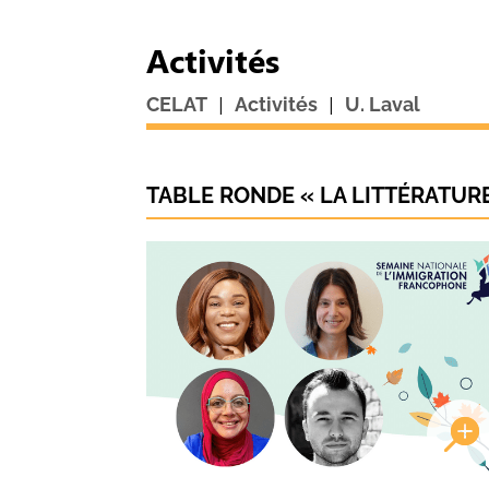
Activités
|
|
CELAT
Activités
U. Laval
TABLE RONDE « LA LITTÉRATUR