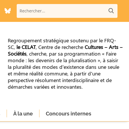
Regroupement stratégique soutenu par le FRQ-
SC,
le CELAT
, Centre de recherche
Cultures – Arts –
Sociétés
, cherche, par sa programmation « Faire
monde : les devenirs de la pluralisation », à saisir
la pluralité des modes d’existence dans une seule
et même réalité commune, à partir d’une
perspective résolument interdisciplinaire et de
démarches variées et innovantes.
s
À la une
Concours internes