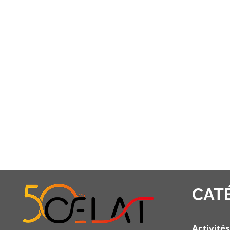
CAT
Activités