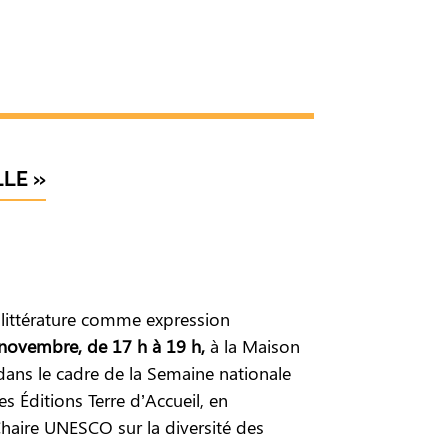
LLE »
a littérature comme expression
novembre, de 17 h à 19 h,
à la Maison
it dans le cadre de la Semaine nationale
s Éditions Terre d’Accueil, en
Chaire UNESCO sur la diversité des