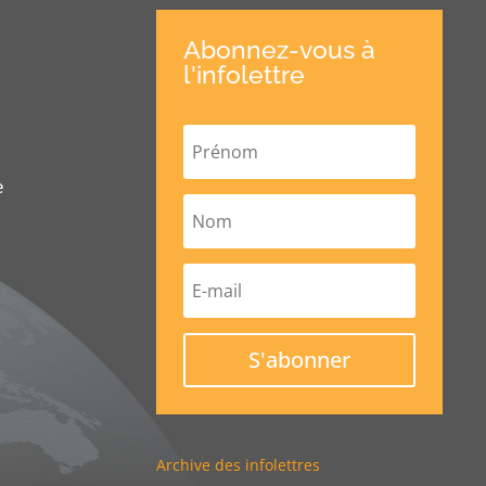
Abonnez-vous à
l'infolettre
e
S'abonner
Archive des infolettres