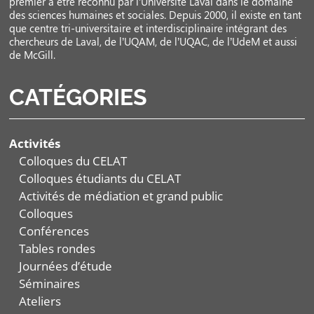
premier à être reconnu par l’Université Laval dans le domaine
des sciences humaines et sociales. Depuis 2000, il existe en tant
que centre tri-universitaire et interdisciplinaire intégrant des
chercheurs de Laval, de l’UQAM, de l’UQAC, de l’UdeM et aussi
de McGill.
CATÉGORIES
Activités
Colloques du CELAT
Colloques étudiants du CELAT
Activités de médiation et grand public
Colloques
Conférences
Tables rondes
Journées d’étude
Séminaires
Ateliers