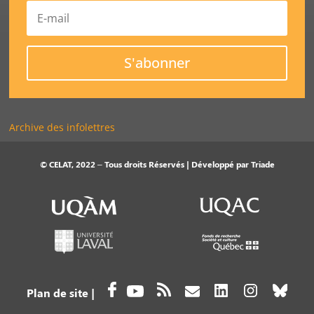
S'abonner
Archive des infolettres
© CELAT, 2022 – Tous droits Réservés | Développé par
Triade
Plan de site
|