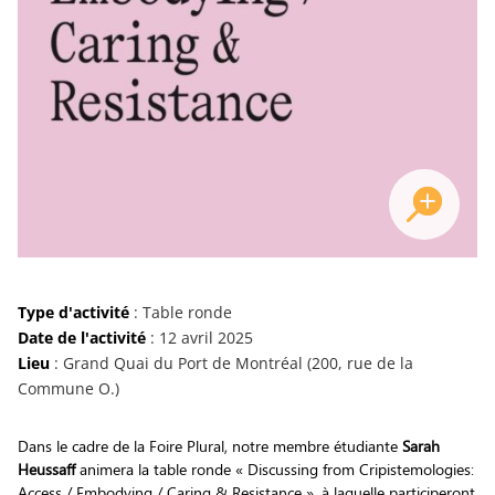
Type d'activité
: Table ronde
Date de l'activité
: 12 avril 2025
Lieu
: Grand Quai du Port de Montréal (200, rue de la
Commune O.)
Dans le cadre de la Foire Plural, notre membre étudiante
Sarah
Heussaff
animera la table ronde « Discussing from Cripistemologies:
Access / Embodying / Caring & Resistance », à laquelle participeront