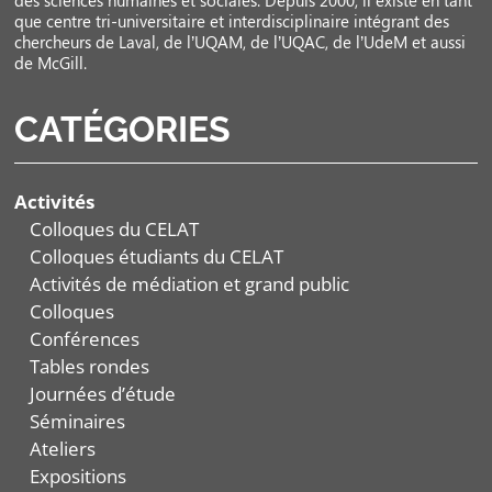
des sciences humaines et sociales. Depuis 2000, il existe en tant
que centre tri-universitaire et interdisciplinaire intégrant des
chercheurs de Laval, de l’UQAM, de l’UQAC, de l’UdeM et aussi
de McGill.
CATÉGORIES
Activités
Colloques du CELAT
Colloques étudiants du CELAT
Activités de médiation et grand public
Colloques
Conférences
Tables rondes
Journées d’étude
Séminaires
Ateliers
Expositions