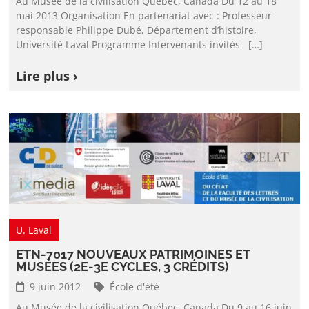
Au Musée de la civilisation Québec, Canada Du 12 au 18
mai 2013 Organisation En partenariat avec : Professeur
responsable Philippe Dubé, Département d’histoire,
Université Laval Programme Intervenants invités […]
Lire plus ›
U. Laval
ETN-7017 NOUVEAUX PATRIMOINES ET
MUSÉES (2E-3E CYCLES, 3 CRÉDITS)
9 juin 2012
École d'été
Au Musée de la civilisation Québec, Canada Du 9 au 16 juin