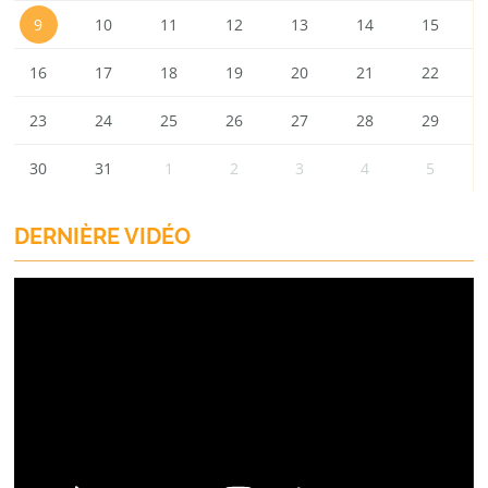
9
10
11
12
13
14
15
16
17
18
19
20
21
22
23
24
25
26
27
28
29
30
31
1
2
3
4
5
DERNIÈRE VIDÉO
Lecteur
vidéo