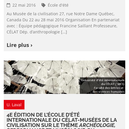
22 mai 2016
École d'été
Au Musée de la civilisation 27, rue Notre Dame Québec,
Canada Du 22 au 28 mai 2016 Organisation En partenariat
avec : Équipe pédagogique Francine Saillant Professeure,
CÉLAT Dép. d’anthropologie […]
Lire plus ›
U. Laval
4E ÉDITION DE L’ÉCOLE D’ÉTÉ
INTERNATIONALE DU CÉLAT-MUSÉES DE LA
CIVILISATION SUR LE THÈME
ARCHÉOLOGIE,