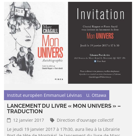
Institut européen Emmanuel Lévinas
U. Ottawa
LANCEMENT DU LIVRE « MON UNIVERS » –
TRADUCTION
12 janvier 2017
Direction d'ouvrage collectif
Le jeudi 19 janvier 2017 à 17h30, aura lieu à la Librairie
Port de tête de Montréal, le lancement du livre de Marc