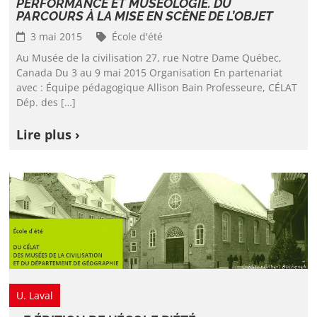
PERFORMANCE ET MUSÉOLOGIE. DU
PARCOURS À LA MISE EN SCÈNE DE L’OBJET
3 mai 2015
École d'été
Au Musée de la civilisation 27, rue Notre Dame Québec,
Canada Du 3 au 9 mai 2015 Organisation En partenariat
avec : Équipe pédagogique Allison Bain Professeure, CÉLAT
Dép. des […]
Lire plus ›
U. Laval