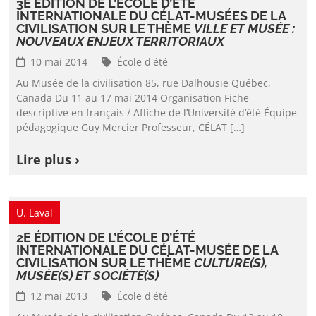
3E ÉDITION DE L’ÉCOLE D’ÉTÉ
INTERNATIONALE DU CÉLAT-MUSÉES DE LA
CIVILISATION SUR LE THÈME
VILLE ET MUSÉE :
NOUVEAUX ENJEUX TERRITORIAUX
10 mai 2014
École d'été
Au Musée de la civilisation 85, rue Dalhousie Québec,
Canada Du 11 au 17 mai 2014 Organisation Fiche
descriptive en français / Affiche de l’Université d’été Équipe
pédagogique Guy Mercier Professeur, CÉLAT […]
Lire plus ›
U. Laval
2E ÉDITION DE L’ÉCOLE D’ÉTÉ
INTERNATIONALE DU CÉLAT-MUSÉE DE LA
CIVILISATION SUR LE THÈME
CULTURE(S),
MUSÉE(S) ET SOCIÉTÉ(S)
12 mai 2013
École d'été