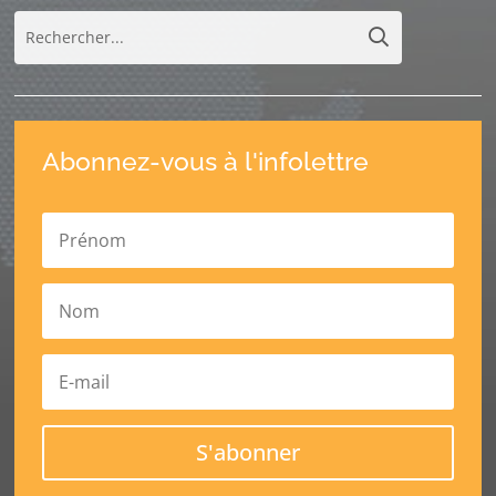
Abonnez-vous à l'infolettre
S'abonner