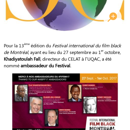
ème
Pour la 13
édition du
Festival international du film black
er
de Montréal
, ayant eu lieu du 27 septembre au 1
octobre,
Khadiyatoulah Fall
, directeur du CELAT à l’UQAC, a été
nommé
ambassadeur du Festival
.