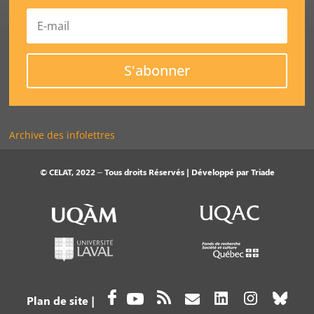
S'abonner
Archive des infolettres
© CELAT, 2022 – Tous droits Réservés | Développé par
Triade
Plan de site
|