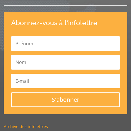
Abonnez-vous à l'infolettre
S'abonner
Archive des infolettres