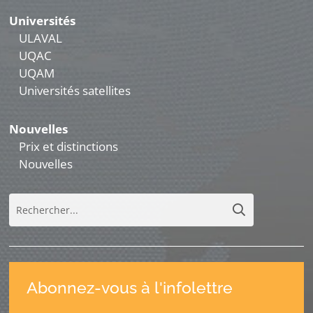
Universités
ULAVAL
UQAC
UQAM
Universités satellites
Nouvelles
Prix et distinctions
Nouvelles
Abonnez-vous à l'infolettre