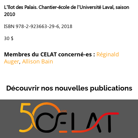
L’îlot des Palais. Chantier-école de l’Université Laval, saison
2010
ISBN 978-2-923663-29-6, 2018
30 $
Membres du CELAT concerné-es :
Réginald
Auger
,
Allison Bain
Découvrir nos nouvelles publications