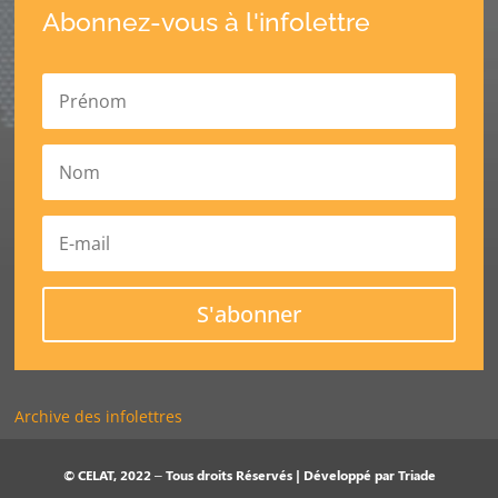
Abonnez-vous à l'infolettre
S'abonner
Archive des infolettres
© CELAT, 2022 – Tous droits Réservés | Développé par
Triade