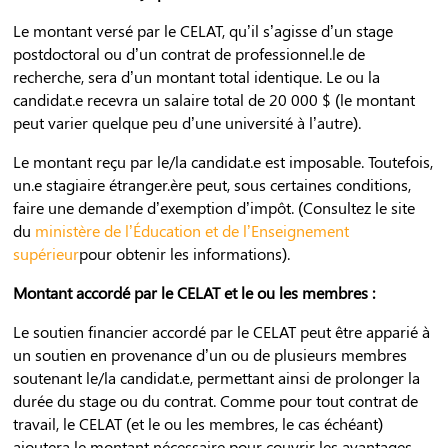
Le montant versé par le CELAT, qu’il s’agisse d’un stage
postdoctoral ou d’un contrat de professionnel.le de
recherche, sera d’un montant total identique. Le ou la
candidat.e recevra un salaire total de 20 000 $ (le montant
peut varier quelque peu d’une université à l’autre).
Le montant reçu par le/la candidat.e est imposable. Toutefois,
un.e stagiaire étranger.ère peut, sous certaines conditions,
faire une demande d’exemption d’impôt. (Consultez le site
du
ministère de l’Éducation et de l’Enseignement
supérieur
pour obtenir les informations).
Montant accordé par le CELAT et le ou les membres :
Le soutien financier accordé par le CELAT peut être apparié à
un soutien en provenance d’un ou de plusieurs membres
soutenant le/la candidat.e, permettant ainsi de prolonger la
durée du stage ou du contrat. Comme pour tout contrat de
travail, le CELAT (et le ou les membres, le cas échéant)
ajoutera le montant nécessaire pour couvrir les avantages