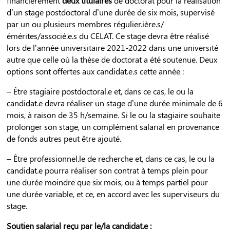
financièrement
deux titulaires
de doctorat pour la réalisation
d’un stage postdoctoral d’une durée de six mois, supervisé
par un ou plusieurs membres régulier.ière.s/
émérites/associé.e.s du CELAT. Ce stage devra être réalisé
lors de l’année universitaire 2021-2022 dans une université
autre que celle où la thèse de doctorat a été soutenue. Deux
options sont offertes aux candidat.e.s cette année :
– Être stagiaire postdoctoral.e et, dans ce cas, le ou la
candidat.e devra réaliser un stage d’une durée minimale de 6
mois, à raison de 35 h/semaine. Si le ou la stagiaire souhaite
prolonger son stage, un complément salarial en provenance
de fonds autres peut être ajouté.
– Être professionnel.le de recherche et, dans ce cas, le ou la
candidat.e pourra réaliser son contrat à temps plein pour
une durée moindre que six mois, ou à temps partiel pour
une durée variable, et ce, en accord avec les superviseurs du
stage.
Soutien salarial reçu par le/la candidat.e :