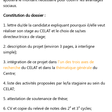
sociaux.
Constitution du dossier
:
1. lettre du/de la candidat.e expliquant pourquoi il/elle veut
réaliser son stage au CELAT et le choix de sa/ses
directeur.trice.s de stage;
2. description du projet (environ 3 pages, à interligne
simple);
3. intégration de ce projet dans
l’un des trois axes de
recherche
du CELAT et dans la
thématique générale
du
Centre;
4. liste des activités proposées par le/la stagiaire au sein du
CELAT;
5. attestation de soutenance de thèse;
e
e
6. CV et copie du relevé de notes des 2
et 3
cycles;