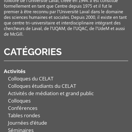
folklore de l’Université Laval, créée en 1944. Il est constitué
formellement en tant que Centre depuis 1975 et il fut le
premier à être reconnu par l’Université Laval dans le domaine
des sciences humaines et sociales. Depuis 2000, il existe en tant
que centre tri-universitaire et interdisciplinaire intégrant des
chercheurs de Laval, de l’UQAM, de l’UQAC, de l’UdeM et aussi
de McGill.
CATÉGORIES
Activités
Colloques du CELAT
Colloques étudiants du CELAT
Activités de médiation et grand public
Colloques
Conférences
Tables rondes
Journées d’étude
Séminaires