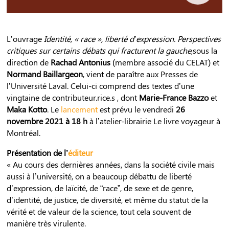
L’ouvrage
Identité, « race », liberté d’expression. Perspectives
critiques sur certains débats qui fracturent la gauche
,sous la
direction de
Rachad Antonius
(membre associé du CELAT) et
Normand Baillargeon
, vient de paraître aux Presses de
l’Université Laval. Celui-ci comprend des textes d’une
vingtaine de contributeur.rice.s , dont
Marie-France Bazzo
et
Maka Kotto
. Le
lancement
est prévu le vendredi
26
novembre 2021 à 18 h
à l’atelier-librairie Le livre voyageur à
Montréal.
Présentation de l’
éditeur
« Au cours des dernières années, dans la société civile mais
aussi à l’université, on a beaucoup débattu de liberté
d’expression, de laïcité, de “race”, de sexe et de genre,
d’identité, de justice, de diversité, et même du statut de la
vérité et de valeur de la science, tout cela souvent de
manière très virulente.