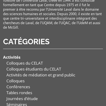
folklore de l’Université Laval, créée en 1944. Il est constitué
formellement en tant que Centre depuis 1975 et il fut le
premier à être reconnu par l’Université Laval dans le domaine
des sciences humaines et sociales. Depuis 2000, il existe en tant
que centre tri-universitaire et interdisciplinaire intégrant des
chercheurs de Laval, de l’UQAM, de l’UQAC, de l’UdeM et aussi
de McGill.
CATÉGORIES
Activités
Colloques du CELAT
Colloques étudiants du CELAT
Activités de médiation et grand public
Colloques
Conférences
Tables rondes
Journées d’étude
Séminaires