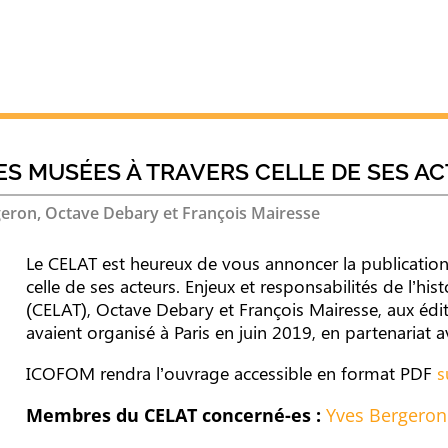
DES MUSÉES À TRAVERS CELLE DE SES A
eron, Octave Debary et François Mairesse
Le CELAT est heureux de vous annoncer la publication d
celle de ses acteurs. Enjeux et responsabilités de l’hi
(CELAT), Octave Debary et François Mairesse, aux édit
avaient organisé à Paris en juin 2019, en partenariat a
ICOFOM rendra l’ouvrage accessible en format PDF
s
Membres du CELAT concerné-es :
Yves Bergeron