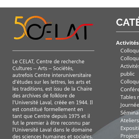
CAT
Activités
Colloqu
Colloqu
Le CELAT, Centre de recherche
Activit
Cultures – Arts – Sociétés,
public
autrefois Centre interuniversitaire
Colloqu
d’études sur les lettres, les arts et
les traditions, est issu de la Chaire
Confér
des archives de folklore de
Tables 
l’Université Laval, créée en 1944. Il
Journée
est constitué formellement en
Sémina
tant que Centre depuis 1975 et il
Ateliers
fut le premier à être reconnu par
Exposit
l’Université Laval dans le domaine
Project
des sciences humaines et sociales.