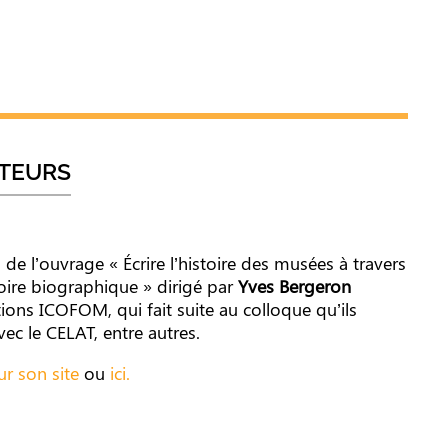
CTEURS
e l’ouvrage « Écrire l’histoire des musées à travers
stoire biographique » dirigé par
Yves Bergeron
ions ICOFOM, qui fait suite au colloque qu’ils
vec le CELAT, entre autres.
ur son site
ou
ici.