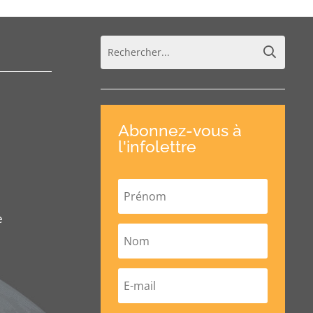
Abonnez-vous à
l'infolettre
e