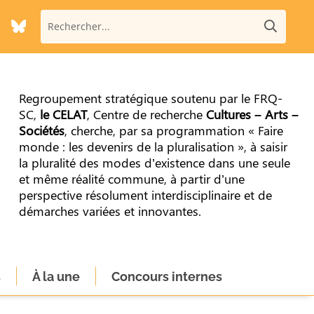
Regroupement stratégique soutenu par le FRQ-
SC,
le CELAT
, Centre de recherche
Cultures – Arts –
Sociétés
, cherche, par sa programmation « Faire
monde : les devenirs de la pluralisation », à saisir
la pluralité des modes d’existence dans une seule
et même réalité commune, à partir d’une
perspective résolument interdisciplinaire et de
démarches variées et innovantes.
s
À la une
Concours internes