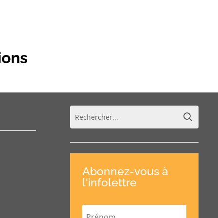
ions
Abonnez-vous à
l'infolettre