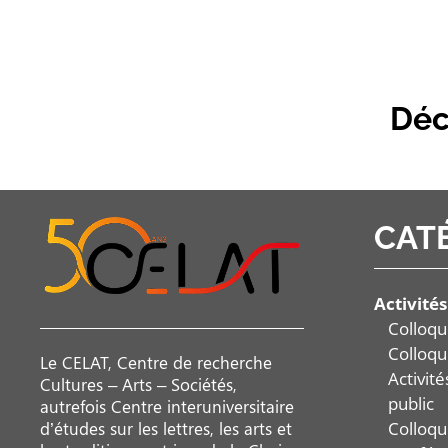
Déc
CAT
Activités
Colloqu
Colloqu
Le CELAT, Centre de recherche
Activit
Cultures – Arts – Sociétés,
public
autrefois Centre interuniversitaire
Colloqu
d’études sur les lettres, les arts et