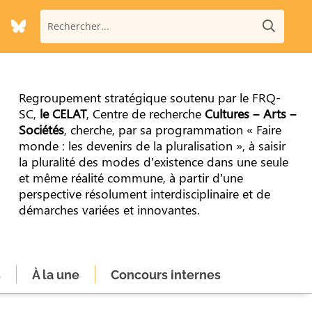
Regroupement stratégique soutenu par le FRQ-
SC,
le CELAT
, Centre de recherche
Cultures – Arts –
Sociétés
, cherche, par sa programmation « Faire
monde : les devenirs de la pluralisation », à saisir
la pluralité des modes d’existence dans une seule
et même réalité commune, à partir d’une
perspective résolument interdisciplinaire et de
démarches variées et innovantes.
s
À la une
Concours internes