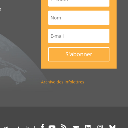
e
S'abonner
Archive des infolettres