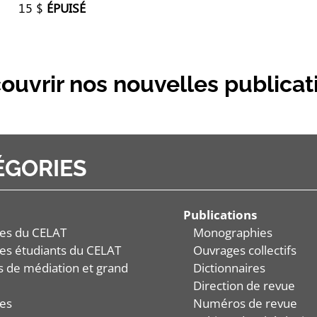
15 $
ÉPUISÉ
ouvrir nos nouvelles publicat
ÉGORIES
Publications
es du CELAT
Monographies
es étudiants du CELAT
Ouvrages collectifs
és de médiation et grand
Dictionnaires
Direction de revue
es
Numéros de revue