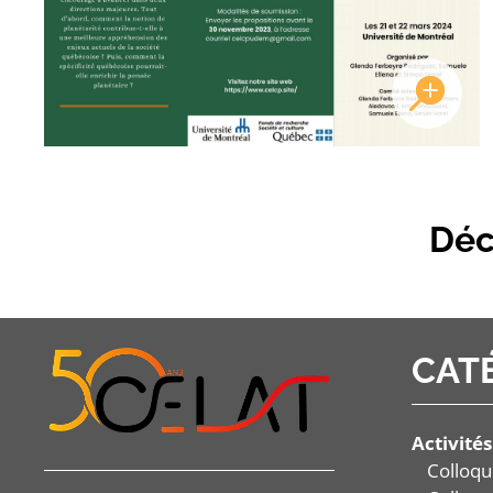
Déc
CAT
Activités
Colloqu