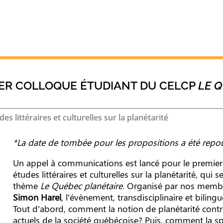
IER COLLOQUE ÉTUDIANT DU CELCP
LE 
s littéraires et culturelles sur la planétarité
*La date de tombée pour les propositions a été rep
Un appel à communications est lancé pour le premier
études littéraires et culturelles sur la planétarité, qui 
thème
Le Québec planétaire
. Organisé par nos mem
Simon Harel
, l’évènement, transdisciplinaire et bilingu
Tout d’abord, comment la notion de planétarité contr
actuels de la société québécoise? Puis, comment la spé