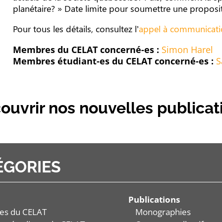
planétaire? » Date limite pour soumettre une proposi
Pour tous les détails, consultez l’
appel à communicati
Membres du CELAT concerné-es :
Simon Harel
Membres étudiant-es du CELAT concerné-es :
S
ouvrir nos nouvelles publicat
ÉGORIES
Publications
es du CELAT
Monographies