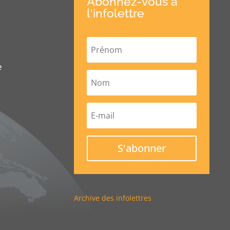
Abonnez-vous à
l'infolettre
e
S'abonner
Archive des infolettres