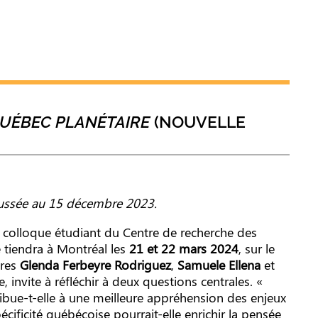
QUÉBEC PLANÉTAIRE
(NOUVELLE
oussée au 15 décembre 2023.
 colloque étudiant du Centre de recherche des
se tiendra à Montréal les
21 et 22 mars 2024
, sur le
bres
Glenda Ferbeyre Rodriguez
,
Samuele Ellena
et
e, invite à réfléchir à deux questions centrales. «
ibue-t-elle à une meilleure appréhension des enjeux
cificité québécoise pourrait-elle enrichir la pensée