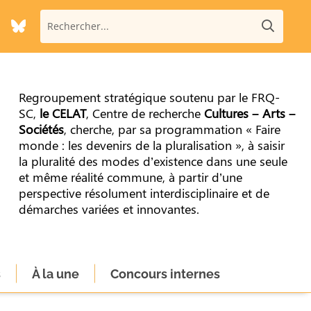
Regroupement stratégique soutenu par le FRQ-
SC,
le CELAT
, Centre de recherche
Cultures – Arts –
Sociétés
, cherche, par sa programmation « Faire
monde : les devenirs de la pluralisation », à saisir
la pluralité des modes d’existence dans une seule
et même réalité commune, à partir d’une
perspective résolument interdisciplinaire et de
démarches variées et innovantes.
s
À la une
Concours internes